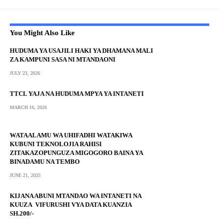
You Might Also Like
HUDUMA YA USAJILI HAKI YA DHAMANA MALI
ZA KAMPUNI SASA NI MTANDAONI
JULY 23, 2026
TTCL YAJA NA HUDUMA MPYA YA INTANETI
MARCH 16, 2026
WATAALAMU WA UHIFADHI WATAKIWA
KUBUNI TEKNOLOJIA RAHISI
ZITAKAZOPUNGUZA MIGOGORO BAINA YA
BINADAMU NA TEMBO
JUNE 21, 2025
KIJANA ABUNI MTANDAO WA INTANETI NA
KUUZA VIFURUSHI VYA DATA KUANZIA
SH.200/-