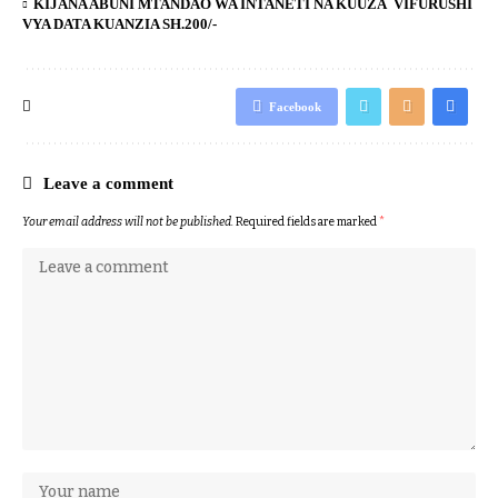
KIJANA ABUNI MTANDAO WA INTANETI NA KUUZA VIFURUSHI
VYA DATA KUANZIA SH.200/-
Facebook
Leave a comment
Your email address will not be published.
Required fields are marked
*