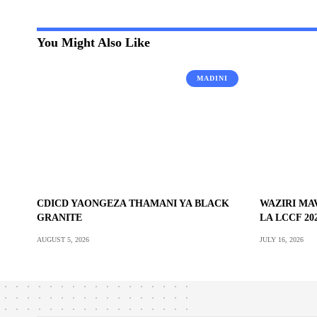
You Might Also Like
MADINI
CDICD YAONGEZA THAMANI YA BLACK
WAZIRI MA
GRANITE
LA LCCF 2
AUGUST 5, 2026
JULY 16, 2026