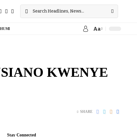
Aa
HUMI
USIANO KWENYE
SHARE
Stay Connected