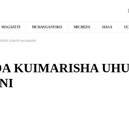
MAGAZETI
MCHANGANYIKO
MICHEZO
SIASA
UC
ENYE UTAFITI WA MADINI
DA KUIMARISHA UH
NI