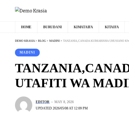
HOME
BURUDANI
KIMATAIFA
KITAIFA
DEMO KRASIA
>
BLOG
>
MADINI
>
TANZANIA,CANADA KUIMARISHA UHUSIANO KW
MADINI
TANZANIA,CANA
UTAFITI WA MADI
EDITOR
MAY 8, 2026
UPDATED 2026/05/08 AT 12:09 PM