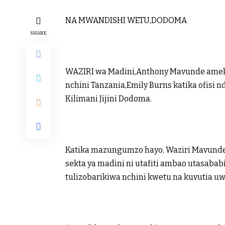
NA MWANDISHI WETU,DODOMA
SHARE
WAZIRI wa Madini,Anthony Mavunde amek
nchini Tanzania,Emily Burns katika ofisi n
Kilimani Jijini Dodoma.
Katika mazungumzo hayo, Waziri Mavunde
sekta ya madini ni utafiti ambao utasaba
tulizobarikiwa nchini kwetu na kuvutia uw