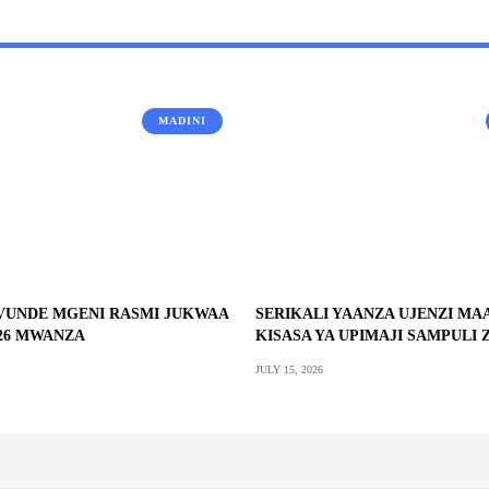
MADINI
VUNDE MGENI RASMI JUKWAA
SERIKALI YAANZA UJENZI MA
026 MWANZA
KISASA YA UPIMAJI SAMPULI 
JULY 15, 2026