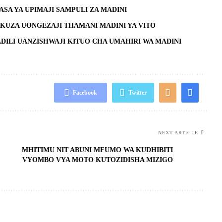
ASA YA UPIMAJI SAMPULI ZA MADINI
UKUZA UONGEZAJI THAMANI MADINI YA VITO
JADILI UANZISHWAJI KITUO CHA UMAHIRI WA MADINI
Facebook
Twitter
NEXT ARTICLE
MHITIMU NIT ABUNI MFUMO WA KUDHIBITI
VYOMBO VYA MOTO KUTOZIDISHA MIZIGO