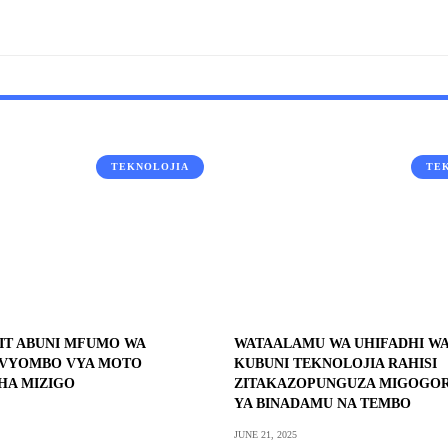
TEKNOLOJIA
TE
IT ABUNI MFUMO WA
WATAALAMU WA UHIFADHI W
 VYOMBO VYA MOTO
KUBUNI TEKNOLOJIA RAHISI
HA MIZIGO
ZITAKAZOPUNGUZA MIGOGOR
YA BINADAMU NA TEMBO
JUNE 21, 2025