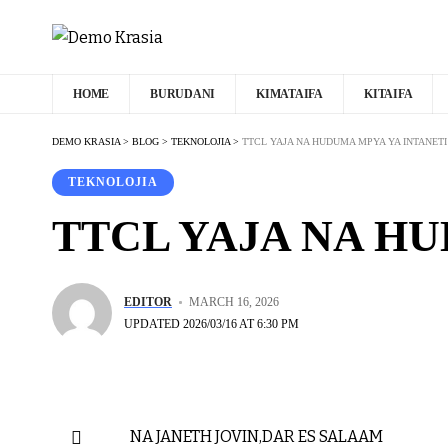
HOME
BURUDANI
KIMATAIFA
KITAIFA
DEMO KRASIA
>
BLOG
>
TEKNOLOJIA
>
TTCL YAJA NA HUDUMA MPYA YA INTANETI
TEKNOLOJIA
TTCL YAJA NA H
EDITOR
MARCH 16, 2026
UPDATED 2026/03/16 AT 6:30 PM
NA JANETH JOVIN,DAR ES SALAAM