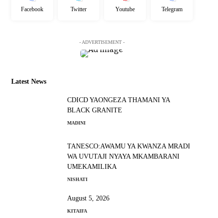
Facebook
Twitter
Youtube
Telegram
- ADVERTISEMENT -
Latest News
CDICD YAONGEZA THAMANI YA
BLACK GRANITE
MADINI
TANESCO:AWAMU YA KWANZA MRADI
WA UVUTAJI NYAYA MKAMBARANI
UMEKAMILIKA
NISHATI
August 5, 2026
KITAIFA