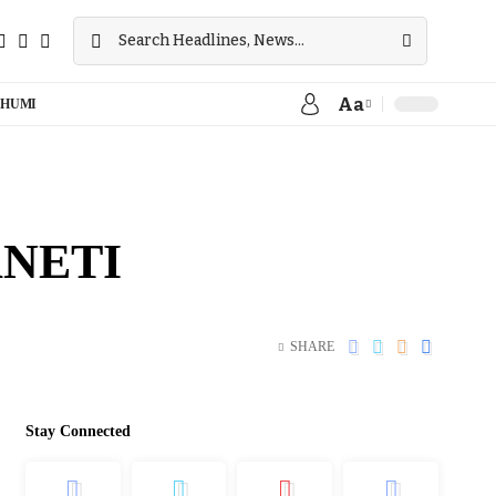
Aa
HUMI
ANETI
SHARE
Stay Connected