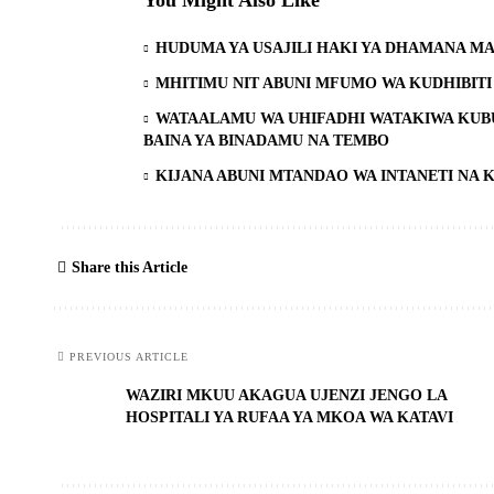
You Might Also Like
HUDUMA YA USAJILI HAKI YA DHAMANA MA
MHITIMU NIT ABUNI MFUMO WA KUDHIBIT
WATAALAMU WA UHIFADHI WATAKIWA KUB
BAINA YA BINADAMU NA TEMBO
KIJANA ABUNI MTANDAO WA INTANETI NA K
Share this Article
PREVIOUS ARTICLE
WAZIRI MKUU AKAGUA UJENZI JENGO LA
HOSPITALI YA RUFAA YA MKOA WA KATAVI