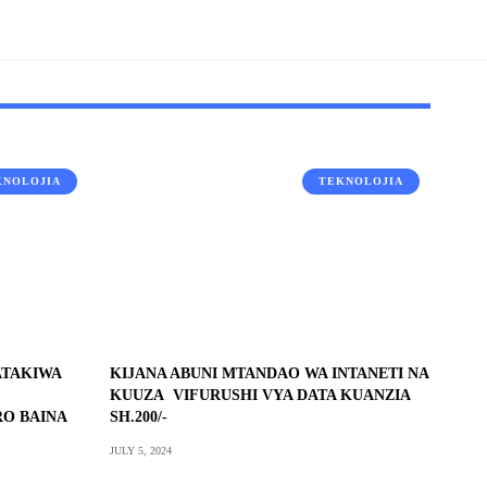
KNOLOJIA
TEKNOLOJIA
ATAKIWA
KIJANA ABUNI MTANDAO WA INTANETI NA
KUUZA VIFURUSHI VYA DATA KUANZIA
O BAINA
SH.200/-
JULY 5, 2024