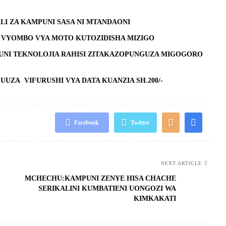
LI ZA KAMPUNI SASA NI MTANDAONI
I VYOMBO VYA MOTO KUTOZIDISHA MIZIGO
UNI TEKNOLOJIA RAHISI ZITAKAZOPUNGUZA MIGOGORO
UUZA VIFURUSHI VYA DATA KUANZIA SH.200/-
Facebook
Twitter
NEXT ARTICLE
MCHECHU:KAMPUNI ZENYE HISA CHACHE
SERIKALINI KUMBATIENI UONGOZI WA
KIMKAKATI