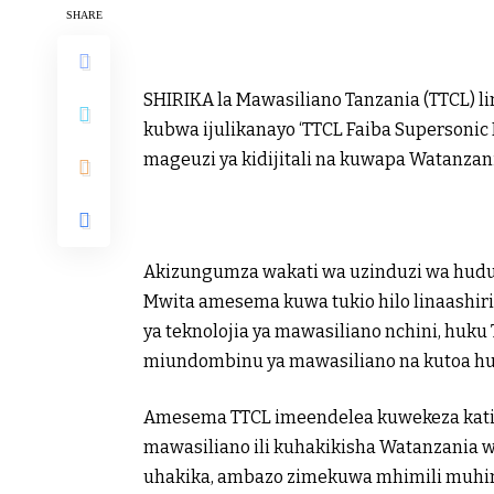
SHARE
SHIRIKA la Mawasiliano Tanzania (TTCL) l
kubwa ijulikanayo ‘TTCL Faiba Supersonic 
mageuzi ya kidijitali na kuwapa Watanzan
Akizungumza wakati wa uzinduzi wa hudu
Mwita amesema kuwa tukio hilo linaashir
ya teknolojia ya mawasiliano nchini, huk
miundombinu ya mawasiliano na kutoa hu
Amesema TTCL imeendelea kuwekeza kati
mawasiliano ili kuhakikisha Watanzania w
uhakika, ambazo zimekuwa mhimili muhim