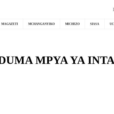
MAGAZETI
MCHANGANYIKO
MICHEZO
SIASA
UC
UDUMA MPYA YA INT