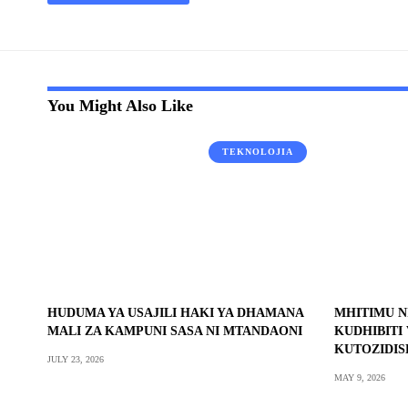
You Might Also Like
TEKNOLOJIA
HUDUMA YA USAJILI HAKI YA DHAMANA
MHITIMU N
MALI ZA KAMPUNI SASA NI MTANDAONI
KUDHIBITI
KUTOZIDIS
JULY 23, 2026
MAY 9, 2026