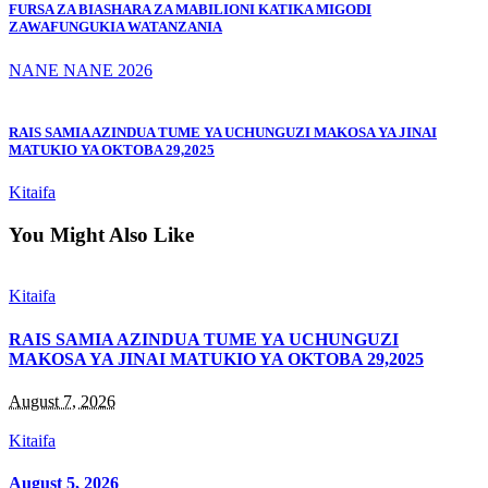
FURSA ZA BIASHARA ZA MABILIONI KATIKA MIGODI
ZAWAFUNGUKIA WATANZANIA
NANE NANE 2026
RAIS SAMIA AZINDUA TUME YA UCHUNGUZI MAKOSA YA JINAI
MATUKIO YA OKTOBA 29,2025
Kitaifa
You Might Also Like
Kitaifa
RAIS SAMIA AZINDUA TUME YA UCHUNGUZI
MAKOSA YA JINAI MATUKIO YA OKTOBA 29,2025
August 7, 2026
Kitaifa
August 5, 2026