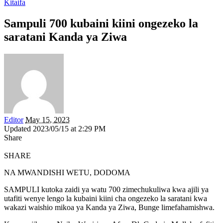
Kitaifa
Sampuli 700 kubaini kiini ongezeko la
saratani Kanda ya Ziwa
Editor
May 15, 2023
Updated 2023/05/15 at 2:29 PM
Share
SHARE
NA MWANDISHI WETU, DODOMA
SAMPULI kutoka zaidi ya watu 700 zimechukuliwa kwa ajili ya
utafiti wenye lengo la kubaini kiini cha ongezeko la saratani kwa
wakazi waishio mikoa ya Kanda ya Ziwa, Bunge limefahamishwa.