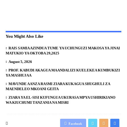
You Might Also Like
RAIS SAMIA AZINDUA TUME YA UCHUNGUZI MAKOSA YA JINAI
MATUKIO YA OKTOBA 29,2025
August 5, 2026
PROF. KABUDI AKAGUA MAANDALIZI KUELEKEA KUMBUKIZI
YA MASHUJAA
MAVUNDE AANZA RASMI ZIARA KUKAGUA SHUGHULI ZA
MAENDELEO MKOANI GEITA
ZIARA YA EL-SISI KUFUNGUA UKURASA MPYA USHIRIKIANO
WA KIUCHUMI TANZANIA NA MISRI
Facebook