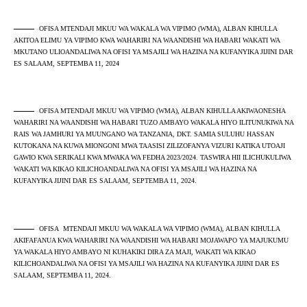
OFISA MTENDAJI MKUU WA WAKALA WA VIPIMO (WMA), ALBAN KIHULLA
AKITOA ELIMU YA VIPIMO KWA WAHARIRI NA WAANDISHI WA HABARI WAKATI WA
MKUTANO ULIOANDALIWA NA OFISI YA MSAJILI WA HAZINA NA KUFANYIKA JIJINI DAR
ES SALAAM, SEPTEMBA 11, 2024
OFISA MTENDAJI MKUU WA VIPIMO (WMA), ALBAN KIHULLA AKIWAONESHA
WAHARIRI NA WAANDISHI WA HABARI TUZO AMBAYO WAKALA HIYO ILITUNUKIWA NA
RAIS WA JAMHURI YA MUUNGANO WA TANZANIA, DKT. SAMIA SULUHU HASSAN
KUTOKANA NA KUWA MIONGONI MWA TAASISI ZILIZOFANYA VIZURI KATIKA UTOAJI
GAWIO KWA SERIKALI KWA MWAKA WA FEDHA 2023/2024. TASWIRA HII ILICHUKULIWA
WAKATI WA KIKAO KILICHOANDALIWA NA OFISI YA MSAJILI WA HAZINA NA
KUFANYIKA JIJINI DAR ES SALAAM, SEPTEMBA 11, 2024.
OFISA MTENDAJI MKUU WA WAKALA WA VIPIMO (WMA), ALBAN KIHULLA
AKIFAFANUA KWA WAHARIRI NA WAANDISHI WA HABARI MOJAWAPO YA MAJUKUMU
YA WAKALA HIYO AMBAYO NI KUHAKIKI DIRA ZA MAJI, WAKATI WA KIKAO
KILICHOANDALIWA NA OFISI YA MSAJILI WA HAZINA NA KUFANYIKA JIJINI DAR ES
SALAAM, SEPTEMBA 11, 2024.