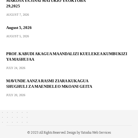
MAKOSA YA JINAI MATUKIO YA OKTOBA
29,2025
AUGUST 7, 2026
August 5, 2026
AUGUST 5, 2026
PROF. KABUDI AKAGUA MAANDALIZI KUELEKEA KUMBUKIZI
YA MASHUJAA
JULY 24, 2026
MAVUNDE AANZA RASMI ZIARA KUKAGUA
SHUGHULI ZA MAENDELEO MKOANI GEITA
JULY 20, 2026
© 2023 All Rights Reserved. Design by
Yatosha Web Services