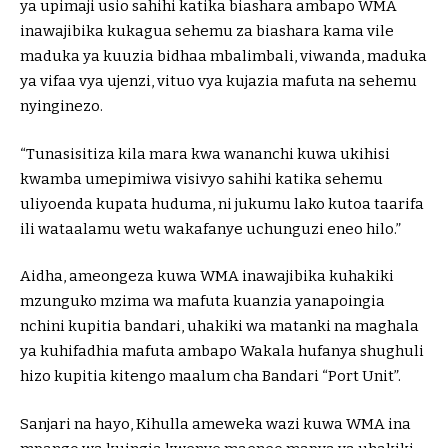
ya upimaji usio sahihi katika biashara ambapo WMA
inawajibika kukagua sehemu za biashara kama vile
maduka ya kuuzia bidhaa mbalimbali, viwanda, maduka
ya vifaa vya ujenzi, vituo vya kujazia mafuta na sehemu
nyinginezo.
“Tunasisitiza kila mara kwa wananchi kuwa ukihisi
kwamba umepimiwa visivyo sahihi katika sehemu
uliyoenda kupata huduma, ni jukumu lako kutoa taarifa
ili wataalamu wetu wakafanye uchunguzi eneo hilo.”
Aidha, ameongeza kuwa WMA inawajibika kuhakiki
mzunguko mzima wa mafuta kuanzia yanapoingia
nchini kupitia bandari, uhakiki wa matanki na maghala
ya kuhifadhia mafuta ambapo Wakala hufanya shughuli
hizo kupitia kitengo maalum cha Bandari “Port Unit”.
Sanjari na hayo, Kihulla ameweka wazi kuwa WMA ina