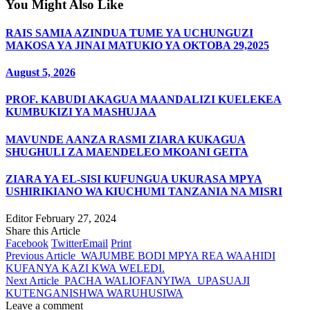
You Might Also Like
RAIS SAMIA AZINDUA TUME YA UCHUNGUZI
MAKOSA YA JINAI MATUKIO YA OKTOBA 29,2025
August 5, 2026
PROF. KABUDI AKAGUA MAANDALIZI KUELEKEA
KUMBUKIZI YA MASHUJAA
MAVUNDE AANZA RASMI ZIARA KUKAGUA
SHUGHULI ZA MAENDELEO MKOANI GEITA
ZIARA YA EL-SISI KUFUNGUA UKURASA MPYA
USHIRIKIANO WA KIUCHUMI TANZANIA NA MISRI
Editor
February 27, 2024
Share this Article
Facebook
Twitter
Email
Print
Previous Article
WAJUMBE BODI MPYA REA WAAHIDI
KUFANYA KAZI KWA WELEDI.
Next Article
PACHA WALIOFANYIWA UPASUAJI
KUTENGANISHWA WARUHUSIWA
Leave a comment