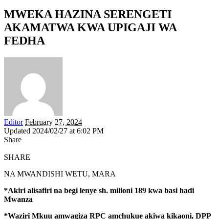
MWEKA HAZINA SERENGETI
AKAMATWA KWA UPIGAJI WA
FEDHA
Editor
February 27, 2024
Updated 2024/02/27 at 6:02 PM
Share
SHARE
NA MWANDISHI WETU, MARA
*Akiri alisafiri na begi lenye sh. milioni 189 kwa basi hadi
Mwanza
*Waziri Mkuu amwagiza RPC amchukue akiwa kikaoni, DPP