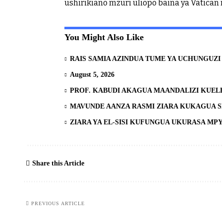
ushirikiano mzuri uliopo baina ya Vatican
You Might Also Like
RAIS SAMIA AZINDUA TUME YA UCHUNGUZI 
August 5, 2026
PROF. KABUDI AKAGUA MAANDALIZI KUEL
MAVUNDE AANZA RASMI ZIARA KUKAGUA 
ZIARA YA EL-SISI KUFUNGUA UKURASA MP
Share this Article
PREVIOUS ARTICLE