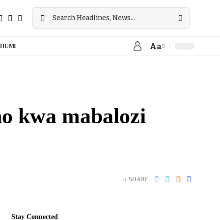
Aa
HUMI
ho kwa mabalozi
SHARE
Stay Connected