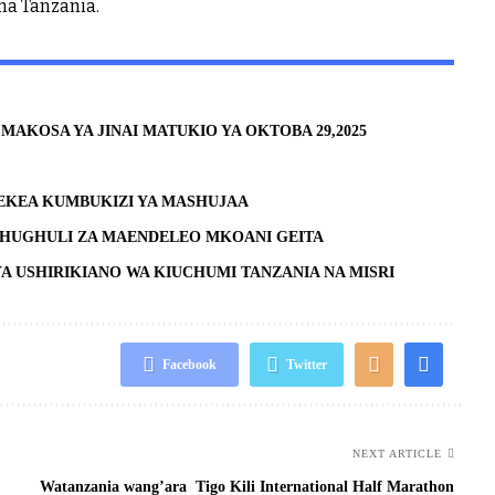
 na Tanzania.
MAKOSA YA JINAI MATUKIO YA OKTOBA 29,2025
EKEA KUMBUKIZI YA MASHUJAA
SHUGHULI ZA MAENDELEO MKOANI GEITA
YA USHIRIKIANO WA KIUCHUMI TANZANIA NA MISRI
Facebook
Twitter
NEXT ARTICLE
Watanzania wang’ara Tigo Kili International Half Marathon