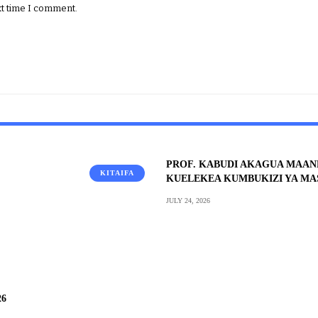
xt time I comment.
PROF. KABUDI AKAGUA MAAN
KITAIFA
KUELEKEA KUMBUKIZI YA M
JULY 24, 2026
26