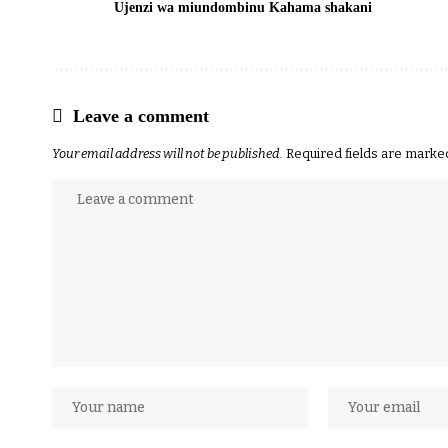
Ujenzi wa miundombinu Kahama shakani
Leave a comment
Your email address will not be published.
Required fields are mark