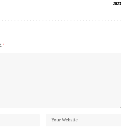
2023
ed
*