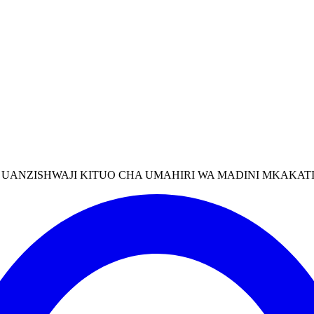
LI UANZISHWAJI KITUO CHA UMAHIRI WA MADINI MKAKAT