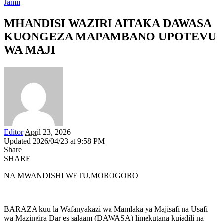
Jamii
MHANDISI WAZIRI AITAKA DAWASA
KUONGEZA MAPAMBANO UPOTEVU
WA MAJI
Editor
April 23, 2026
Updated 2026/04/23 at 9:58 PM
Share
SHARE
NA MWANDISHI WETU,MOROGORO
BARAZA kuu la Wafanyakazi wa Mamlaka ya Majisafi na Usafi
wa Mazingira Dar es salaam (DAWASA) limekutana kujadili na