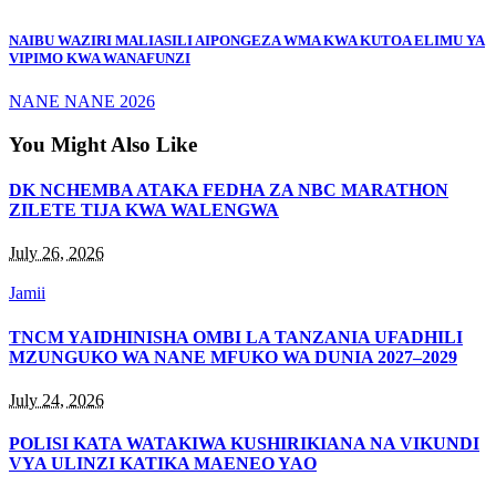
NAIBU WAZIRI MALIASILI AIPONGEZA WMA KWA KUTOA ELIMU YA
VIPIMO KWA WANAFUNZI
NANE NANE 2026
You Might Also Like
DK NCHEMBA ATAKA FEDHA ZA NBC MARATHON
ZILETE TIJA KWA WALENGWA
July 26, 2026
Jamii
TNCM YAIDHINISHA OMBI LA TANZANIA UFADHILI
MZUNGUKO WA NANE MFUKO WA DUNIA 2027–2029
July 24, 2026
POLISI KATA WATAKIWA KUSHIRIKIANA NA VIKUNDI
VYA ULINZI KATIKA MAENEO YAO