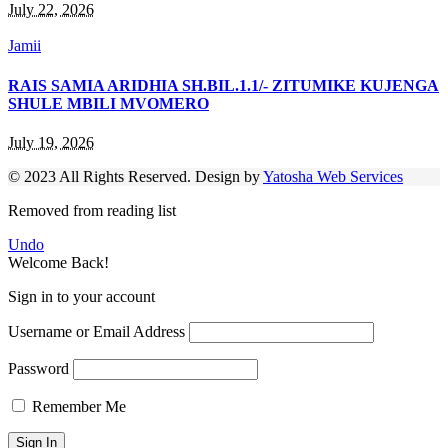
July 22, 2026
Jamii
RAIS SAMIA ARIDHIA SH.BIL.1.1/- ZITUMIKE KUJENGA
SHULE MBILI MVOMERO
July 19, 2026
© 2023 All Rights Reserved. Design by
Yatosha Web Services
Removed from reading list
Undo
Welcome Back!
Sign in to your account
Username or Email Address
Password
Remember Me