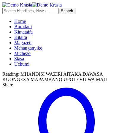
Home
Burudani
Kimataifa
Kitaifa
Magazeti
Mchanganyiko
Michezo
Siasa
Uchumi
Reading:
MHANDISI WAZIRI AITAKA DAWASA
KUONGEZA MAPAMBANO UPOTEVU WA MAJI
Share