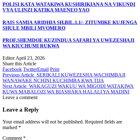
POLISI KATA WATAKIWA KUSHIRIKIANA NA VIKUNDI
VYA ULINZI KATIKA MAENEO YAO
RAIS SAMIA ARIDHIA SH.BIL.1.1/- ZITUMIKE KUJENGA
SHULE MBILI MVOMERO
PROF.SHEMDOE KUZINDUA SAFARI YA UWEZESHAJI
WA KIUCHUMI RUKWA
Editor
April 23, 2026
Share this Article
Facebook
Twitter
Email
Print
Previous Article
SERIKALI KUWEZESHA WACHIMBAJI
WANAWAKE NCHINI KUCHIMBA KWA TIJA
Next Article
WAKAGUZI WAKUU WA MIGODI WATAKIWA
KUWA MABALOZI WA BIASHARA HALALI YA MADINI
Leave a comment
Leave a Reply
Your email address will not be published.
Required fields are
marked
*
Comment
*