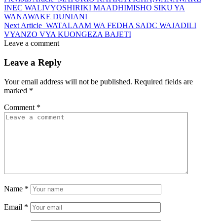
INEC WALIVYOSHIRIKI MAADHIMISHO SIKU YA
WANAWAKE DUNIANI
Next Article
WATALAAM WA FEDHA SADC WAJADILI
VYANZO VYA KUONGEZA BAJETI
Leave a comment
Leave a Reply
Your email address will not be published.
Required fields are
marked
*
Comment
*
Name
*
Email
*