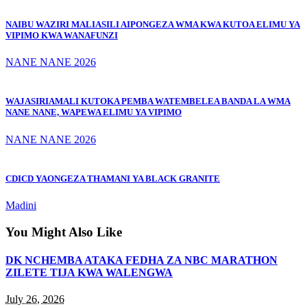
NAIBU WAZIRI MALIASILI AIPONGEZA WMA KWA KUTOA ELIMU YA
VIPIMO KWA WANAFUNZI
NANE NANE 2026
WAJASIRIAMALI KUTOKA PEMBA WATEMBELEA BANDA LA WMA
NANE NANE, WAPEWA ELIMU YA VIPIMO
NANE NANE 2026
CDICD YAONGEZA THAMANI YA BLACK GRANITE
Madini
You Might Also Like
DK NCHEMBA ATAKA FEDHA ZA NBC MARATHON
ZILETE TIJA KWA WALENGWA
July 26, 2026