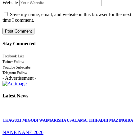
Website
Save my name, email, and website in this browser for the next
time I comment.
Stay Connected
Facebook
Like
Twitter
Follow
Youtube
Subscribe
Telegram
Follow
- Advertisement -
Latest News
UKAGUZI MIGODI WAIMARISHA USALAMA, UHIFADHI MAZINGIRA
NANE NANE 2026