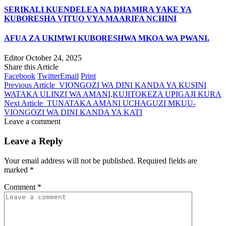
SERIKALI KUENDELEA NA DHAMIRA YAKE YA
KUBORESHA VITUO VYA MAARIFA NCHINI
AFUA ZA UKIMWI KUBORESHWA MKOA WA PWANI.
Editor
October 24, 2025
Share this Article
Facebook
Twitter
Email
Print
Previous Article
VIONGOZI WA DINI KANDA YA KUSINI
WATAKA ULINZI WA AMANI,KUJITOKEZA UPIGAJI KURA
Next Article
TUNATAKA AMANI UCHAGUZI MKUU-
VIONGOZI WA DINI KANDA YA KATI
Leave a comment
Leave a Reply
Your email address will not be published.
Required fields are
marked
*
Comment
*