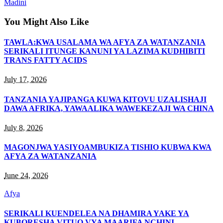
Madini
You Might Also Like
TAWLA:KWA USALAMA WA AFYA ZA WATANZANIA
SERIKALI ITUNGE KANUNI YA LAZIMA KUDHIBITI
TRANS FATTY ACIDS
July 17, 2026
TANZANIA YAJIPANGA KUWA KITOVU UZALISHAJI
DAWA AFRIKA, YAWAALIKA WAWEKEZAJI WA CHINA
July 8, 2026
MAGONJWA YASIYOAMBUKIZA TISHIO KUBWA KWA
AFYA ZA WATANZANIA
June 24, 2026
Afya
SERIKALI KUENDELEA NA DHAMIRA YAKE YA
KUBORESHA VITUO VYA MAARIFA NCHINI