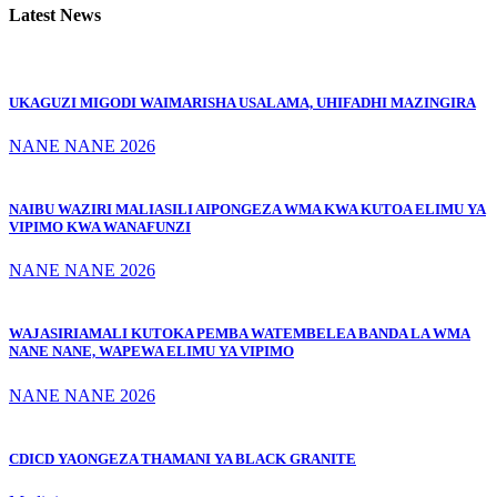
Latest News
UKAGUZI MIGODI WAIMARISHA USALAMA, UHIFADHI MAZINGIRA
NANE NANE 2026
NAIBU WAZIRI MALIASILI AIPONGEZA WMA KWA KUTOA ELIMU YA
VIPIMO KWA WANAFUNZI
NANE NANE 2026
WAJASIRIAMALI KUTOKA PEMBA WATEMBELEA BANDA LA WMA
NANE NANE, WAPEWA ELIMU YA VIPIMO
NANE NANE 2026
CDICD YAONGEZA THAMANI YA BLACK GRANITE