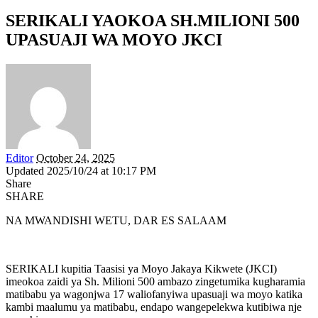
SERIKALI YAOKOA SH.MILIONI 500
UPASUAJI WA MOYO JKCI
Editor
October 24, 2025
Updated 2025/10/24 at 10:17 PM
Share
SHARE
NA MWANDISHI WETU, DAR ES SALAAM
SERIKALI kupitia Taasisi ya Moyo Jakaya Kikwete (JKCI)
imeokoa zaidi ya Sh. Milioni 500 ambazo zingetumika kugharamia
matibabu ya wagonjwa 17 waliofanyiwa upasuaji wa moyo katika
kambi maalumu ya matibabu, endapo wangepelekwa kutibiwa nje