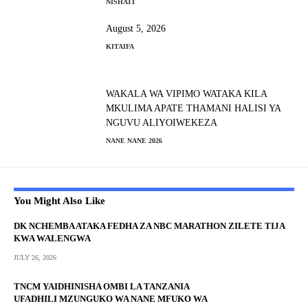
NISHATI
August 5, 2026
KITAIFA
WAKALA WA VIPIMO WATAKA KILA
MKULIMA APATE THAMANI HALISI YA
NGUVU ALIYOIWEKEZA
NANE NANE 2026
You Might Also Like
DK NCHEMBA ATAKA FEDHA ZA NBC MARATHON ZILETE TIJA
KWA WALENGWA
JULY 26, 2026
TNCM YAIDHINISHA OMBI LA TANZANIA
UFADHILI MZUNGUKO WA NANE MFUKO WA