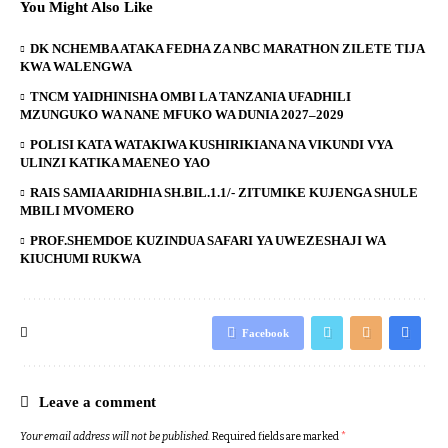
You Might Also Like
DK NCHEMBA ATAKA FEDHA ZA NBC MARATHON ZILETE TIJA
KWA WALENGWA
TNCM YAIDHINISHA OMBI LA TANZANIA UFADHILI
MZUNGUKO WA NANE MFUKO WA DUNIA 2027–2029
POLISI KATA WATAKIWA KUSHIRIKIANA NA VIKUNDI VYA
ULINZI KATIKA MAENEO YAO
RAIS SAMIA ARIDHIA SH.BIL.1.1/- ZITUMIKE KUJENGA SHULE
MBILI MVOMERO
PROF.SHEMDOE KUZINDUA SAFARI YA UWEZESHAJI WA
KIUCHUMI RUKWA
Facebook
Leave a comment
Your email address will not be published.
Required fields are marked
*