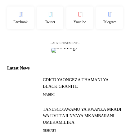
Facebook
Twitter
Youtube
Telegram
- ADVERTISEMENT -
Latest News
CDICD YAONGEZA THAMANI YA
BLACK GRANITE
MADINI
TANESCO:AWAMU YA KWANZA MRADI
WA UVUTAJI NYAYA MKAMBARANI
UMEKAMILIKA
NISHATI