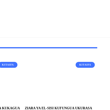
KITAIFA
KITAIFA
RA KUKAGUA
ZIARA YA EL-SISI KUFUNGUA UKURASA