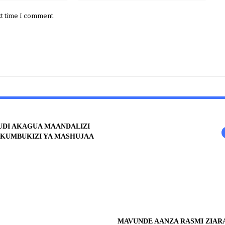
xt time I comment.
UDI AKAGUA MAANDALIZI
KUMBUKIZI YA MASHUJAA
MAVUNDE AANZA RASMI ZIA