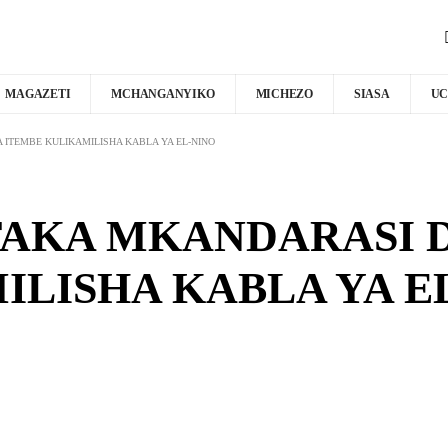
MAGAZETI
MCHANGANYIKO
MICHEZO
SIASA
UC
ITEMBE KULIKAMILISHA KABLA YA EL-NINO
AKA MKANDARASI D
ILISHA KABLA YA E