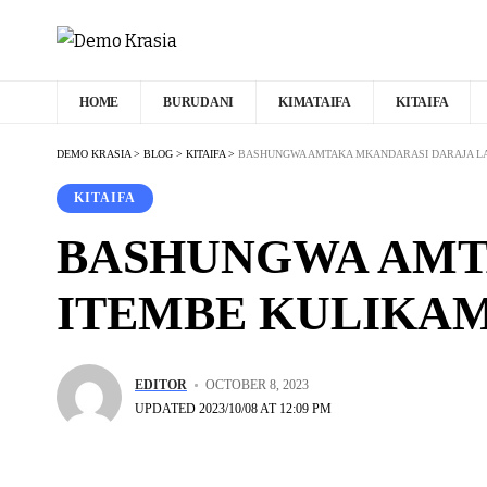
HOME
BURUDANI
KIMATAIFA
KITAIFA
DEMO KRASIA
>
BLOG
>
KITAIFA
>
BASHUNGWA AMTAKA MKANDARASI DARAJA LA 
KITAIFA
BASHUNGWA AMT
ITEMBE KULIKAM
EDITOR
OCTOBER 8, 2023
UPDATED 2023/10/08 AT 12:09 PM