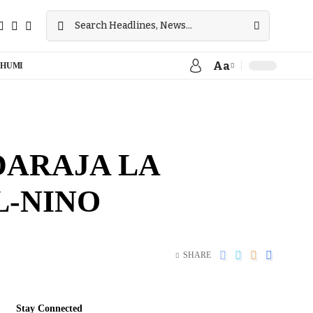
Aa
HUMI
ARAJA LA
L-NINO
SHARE
Stay Connected