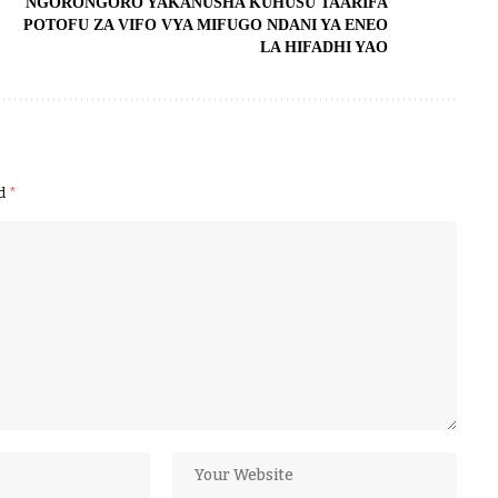
NGORONGORO YAKANUSHA KUHUSU TAARIFA
POTOFU ZA VIFO VYA MIFUGO NDANI YA ENEO
LA HIFADHI YAO
ed
*