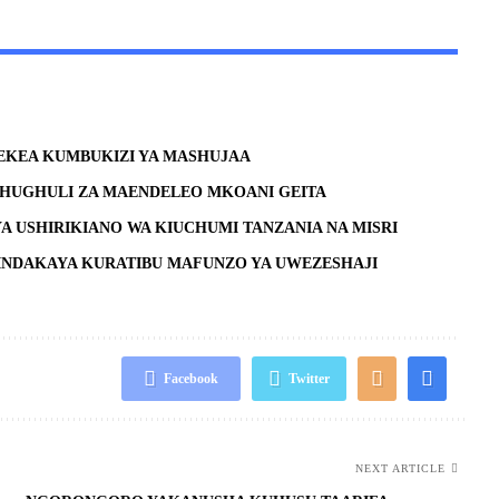
EKEA KUMBUKIZI YA MASHUJAA
SHUGHULI ZA MAENDELEO MKOANI GEITA
YA USHIRIKIANO WA KIUCHUMI TANZANIA NA MISRI
NDAKAYA KURATIBU MAFUNZO YA UWEZESHAJI
Facebook
Twitter
NEXT ARTICLE