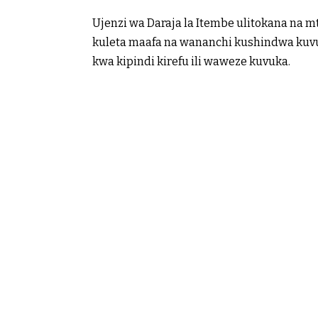
Ujenzi wa Daraja la Itembe ulitokana na 
kuleta maafa na wananchi kushindwa kuvuk
kwa kipindi kirefu ili waweze kuvuka.