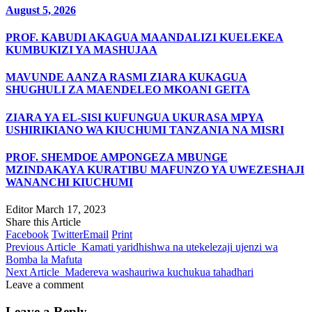
August 5, 2026
PROF. KABUDI AKAGUA MAANDALIZI KUELEKEA
KUMBUKIZI YA MASHUJAA
MAVUNDE AANZA RASMI ZIARA KUKAGUA
SHUGHULI ZA MAENDELEO MKOANI GEITA
ZIARA YA EL-SISI KUFUNGUA UKURASA MPYA
USHIRIKIANO WA KIUCHUMI TANZANIA NA MISRI
PROF. SHEMDOE AMPONGEZA MBUNGE
MZINDAKAYA KURATIBU MAFUNZO YA UWEZESHAJI
WANANCHI KIUCHUMI
Editor
March 17, 2023
Share this Article
Facebook
Twitter
Email
Print
Previous Article
Kamati yaridhishwa na utekelezaji ujenzi wa
Bomba la Mafuta
Next Article
Madereva washauriwa kuchukua tahadhari
Leave a comment
Leave a Reply