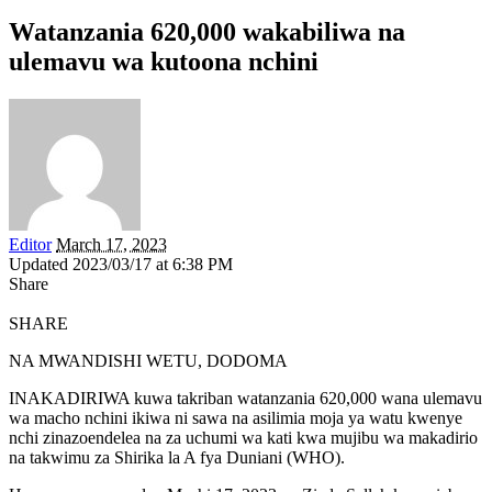
Watanzania 620,000 wakabiliwa na
ulemavu wa kutoona nchini
Editor
March 17, 2023
Updated 2023/03/17 at 6:38 PM
Share
SHARE
NA MWANDISHI WETU, DODOMA
INAKADIRIWA kuwa takriban watanzania 620,000 wana ulemavu
wa macho nchini ikiwa ni sawa na asilimia moja ya watu kwenye
nchi zinazoendelea na za uchumi wa kati kwa mujibu wa makadirio
na takwimu za Shirika la A fya Duniani (WHO).