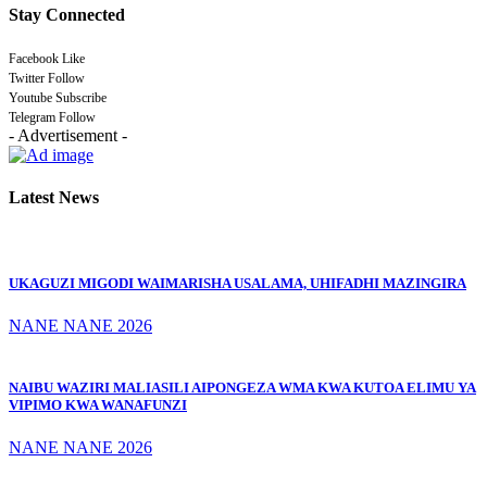
Stay Connected
Facebook
Like
Twitter
Follow
Youtube
Subscribe
Telegram
Follow
- Advertisement -
Latest News
UKAGUZI MIGODI WAIMARISHA USALAMA, UHIFADHI MAZINGIRA
NANE NANE 2026
NAIBU WAZIRI MALIASILI AIPONGEZA WMA KWA KUTOA ELIMU YA
VIPIMO KWA WANAFUNZI
NANE NANE 2026