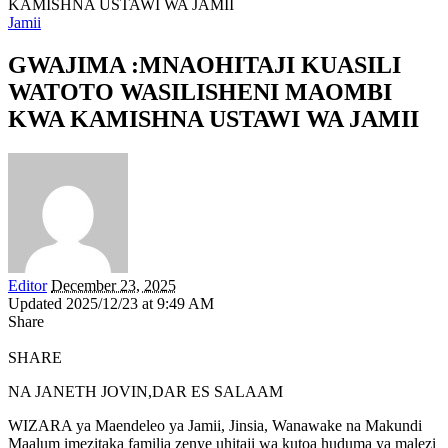
KAMISHNA USTAWI WA JAMII
Jamii
GWAJIMA :MNAOHITAJI KUASILI
WATOTO WASILISHENI MAOMBI
KWA KAMISHNA USTAWI WA JAMII
Editor
December 23, 2025
Updated 2025/12/23 at 9:49 AM
Share
SHARE
NA JANETH JOVIN,DAR ES SALAAM
WIZARA ya Maendeleo ya Jamii, Jinsia, Wanawake na Makundi
Maalum imezitaka familia zenye uhitaji wa kutoa huduma ya malezi