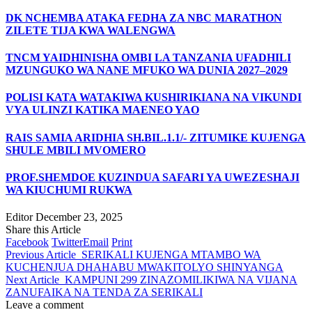
DK NCHEMBA ATAKA FEDHA ZA NBC MARATHON
ZILETE TIJA KWA WALENGWA
TNCM YAIDHINISHA OMBI LA TANZANIA UFADHILI
MZUNGUKO WA NANE MFUKO WA DUNIA 2027–2029
POLISI KATA WATAKIWA KUSHIRIKIANA NA VIKUNDI
VYA ULINZI KATIKA MAENEO YAO
RAIS SAMIA ARIDHIA SH.BIL.1.1/- ZITUMIKE KUJENGA
SHULE MBILI MVOMERO
PROF.SHEMDOE KUZINDUA SAFARI YA UWEZESHAJI
WA KIUCHUMI RUKWA
Editor
December 23, 2025
Share this Article
Facebook
Twitter
Email
Print
Previous Article
SERIKALI KUJENGA MTAMBO WA
KUCHENJUA DHAHABU MWAKITOLYO SHINYANGA
Next Article
KAMPUNI 299 ZINAZOMILIKIWA NA VIJANA
ZANUFAIKA NA TENDA ZA SERIKALI
Leave a comment