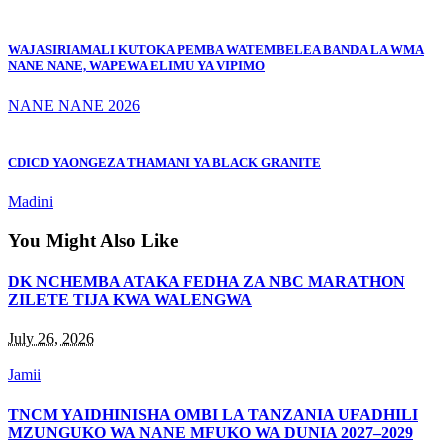
WAJASIRIAMALI KUTOKA PEMBA WATEMBELEA BANDA LA WMA
NANE NANE, WAPEWA ELIMU YA VIPIMO
NANE NANE 2026
CDICD YAONGEZA THAMANI YA BLACK GRANITE
Madini
You Might Also Like
DK NCHEMBA ATAKA FEDHA ZA NBC MARATHON
ZILETE TIJA KWA WALENGWA
July 26, 2026
Jamii
TNCM YAIDHINISHA OMBI LA TANZANIA UFADHILI
MZUNGUKO WA NANE MFUKO WA DUNIA 2027–2029