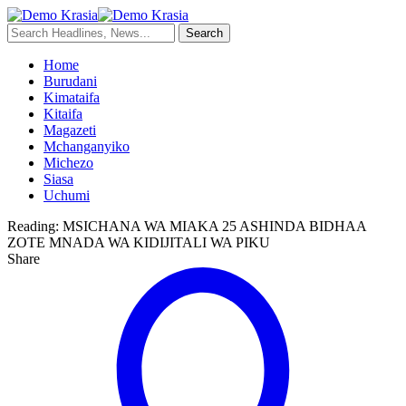
Home
Burudani
Kimataifa
Kitaifa
Magazeti
Mchanganyiko
Michezo
Siasa
Uchumi
Reading:
MSICHANA WA MIAKA 25 ASHINDA BIDHAA
ZOTE MNADA WA KIDIJITALI WA PIKU
Share