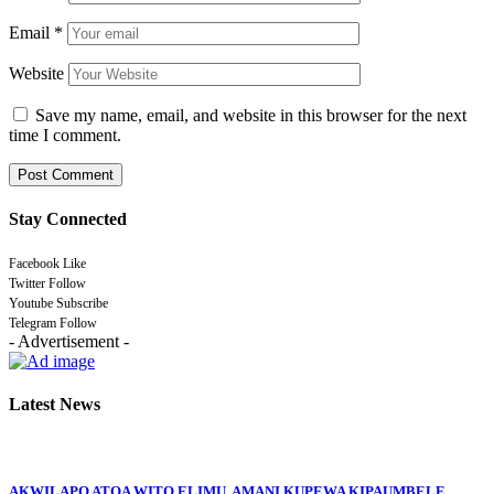
Email
*
Website
Save my name, email, and website in this browser for the next
time I comment.
Stay Connected
Facebook
Like
Twitter
Follow
Youtube
Subscribe
Telegram
Follow
- Advertisement -
Latest News
AKWILAPO ATOA WITO ELIMU, AMANI KUPEWA KIPAUMBELE