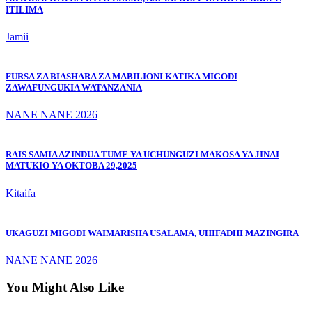
ITILIMA
Jamii
FURSA ZA BIASHARA ZA MABILIONI KATIKA MIGODI
ZAWAFUNGUKIA WATANZANIA
NANE NANE 2026
RAIS SAMIA AZINDUA TUME YA UCHUNGUZI MAKOSA YA JINAI
MATUKIO YA OKTOBA 29,2025
Kitaifa
UKAGUZI MIGODI WAIMARISHA USALAMA, UHIFADHI MAZINGIRA
NANE NANE 2026
You Might Also Like