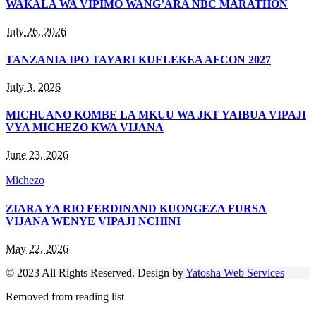
WAKALA WA VIPIMO WANG’ARA NBC MARATHON
July 26, 2026
TANZANIA IPO TAYARI KUELEKEA AFCON 2027
July 3, 2026
MICHUANO KOMBE LA MKUU WA JKT YAIBUA VIPAJI
VYA MICHEZO KWA VIJANA
June 23, 2026
Michezo
ZIARA YA RIO FERDINAND KUONGEZA FURSA
VIJANA WENYE VIPAJI NCHINI
May 22, 2026
© 2023 All Rights Reserved. Design by
Yatosha Web Services
Removed from reading list