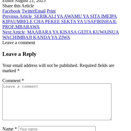
Editor
August 21, 2025
Share this Article
Facebook
Twitter
Email
Print
Previous Article
SERIKALI YA AWAMU YA SITA IMEIPA
KIPAUMBELE CHA PEKEE SEKTA YA USAFIRISHAJI-
PROF.MBARAWA
Next Article
MAABARA YA KISASA GEITA KUWAINUA
WACHIMBAJI KANDA YA ZIWA
Leave a comment
Leave a Reply
Your email address will not be published.
Required fields are
marked
*
Comment
*
Name
*