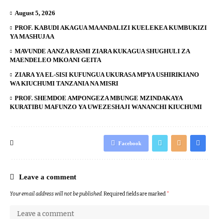
August 5, 2026
PROF. KABUDI AKAGUA MAANDALIZI KUELEKEA KUMBUKIZI
YA MASHUJAA
MAVUNDE AANZA RASMI ZIARA KUKAGUA SHUGHULI ZA
MAENDELEO MKOANI GEITA
ZIARA YA EL-SISI KUFUNGUA UKURASA MPYA USHIRIKIANO
WA KIUCHUMI TANZANIA NA MISRI
PROF. SHEMDOE AMPONGEZA MBUNGE MZINDAKAYA
KURATIBU MAFUNZO YA UWEZESHAJI WANANCHI KIUCHUMI
Facebook
Leave a comment
Your email address will not be published.
Required fields are marked
*