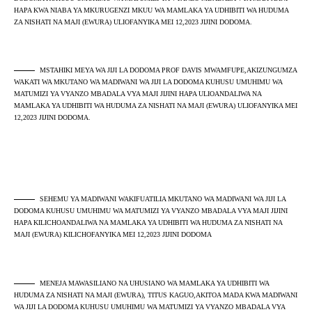
HAPA KWA NIABA YA MKURUGENZI MKUU WA MAMLAKA YA UDHIBITI WA HUDUMA
ZA NISHATI NA MAJI (EWURA) ULIOFANYIKA MEI 12,2023 JIJINI DODOMA.
MSTAHIKI MEYA WA JIJI LA DODOMA PROF DAVIS MWAMFUPE,AKIZUNGUMZA
WAKATI WA MKUTANO WA MADIWANI WA JIJI LA DODOMA KUHUSU UMUHIMU WA
MATUMIZI YA VYANZO MBADALA VYA MAJI JIJINI HAPA ULIOANDALIWA NA
MAMLAKA YA UDHIBITI WA HUDUMA ZA NISHATI NA MAJI (EWURA) ULIOFANYIKA MEI
12,2023 JIJINI DODOMA.
SEHEMU YA MADIWANI WAKIFUATILIA MKUTANO WA MADIWANI WA JIJI LA
DODOMA KUHUSU UMUHIMU WA MATUMIZI YA VYANZO MBADALA VYA MAJI JIJINI
HAPA KILICHOANDALIWA NA MAMLAKA YA UDHIBITI WA HUDUMA ZA NISHATI NA
MAJI (EWURA) KILICHOFANYIKA MEI 12,2023 JIJINI DODOMA
MENEJA MAWASILIANO NA UHUSIANO WA MAMLAKA YA UDHIBITI WA
HUDUMA ZA NISHATI NA MAJI (EWURA), TITUS KAGUO,AKITOA MADA KWA MADIWANI
WA JIJI LA DODOMA KUHUSU UMUHIMU WA MATUMIZI YA VYANZO MBADALA VYA