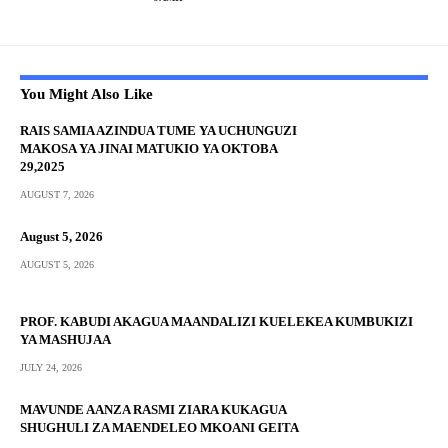
You Might Also Like
RAIS SAMIA AZINDUA TUME YA UCHUNGUZI
MAKOSA YA JINAI MATUKIO YA OKTOBA
29,2025
AUGUST 7, 2026
August 5, 2026
AUGUST 5, 2026
PROF. KABUDI AKAGUA MAANDALIZI KUELEKEA KUMBUKIZI
YA MASHUJAA
JULY 24, 2026
MAVUNDE AANZA RASMI ZIARA KUKAGUA
SHUGHULI ZA MAENDELEO MKOANI GEITA