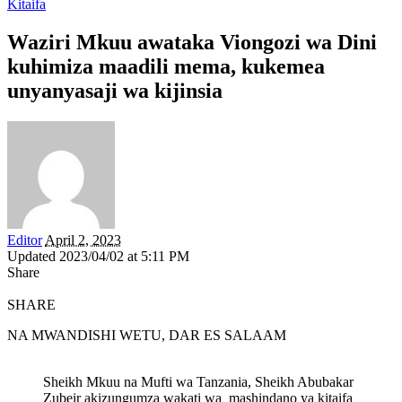
Kitaifa
Waziri Mkuu awataka Viongozi wa Dini
kuhimiza maadili mema, kukemea
unyanyasaji wa kijinsia
Editor
April 2, 2023
Updated 2023/04/02 at 5:11 PM
Share
SHARE
NA MWANDISHI WETU, DAR ES SALAAM
Sheikh Mkuu na Mufti wa Tanzania, Sheikh Abubakar
Zubeir akizungumza wakati wa mashindano ya kitaifa