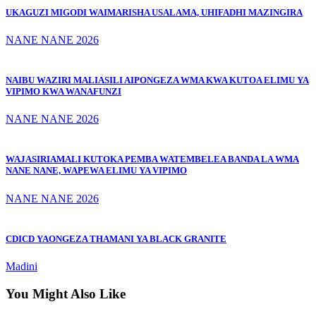
UKAGUZI MIGODI WAIMARISHA USALAMA, UHIFADHI MAZINGIRA
NANE NANE 2026
NAIBU WAZIRI MALIASILI AIPONGEZA WMA KWA KUTOA ELIMU YA
VIPIMO KWA WANAFUNZI
NANE NANE 2026
WAJASIRIAMALI KUTOKA PEMBA WATEMBELEA BANDA LA WMA
NANE NANE, WAPEWA ELIMU YA VIPIMO
NANE NANE 2026
CDICD YAONGEZA THAMANI YA BLACK GRANITE
Madini
You Might Also Like