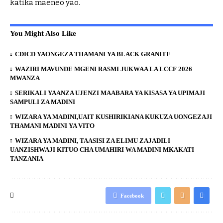
katika maeneo yao.
You Might Also Like
CDICD YAONGEZA THAMANI YA BLACK GRANITE
WAZIRI MAVUNDE MGENI RASMI JUKWAA LA LCCF 2026
MWANZA
SERIKALI YAANZA UJENZI MAABARA YA KISASA YA UPIMAJI
SAMPULI ZA MADINI
WIZARA YA MADINI,UAIT KUSHIRIKIANA KUKUZA UONGEZAJI
THAMANI MADINI YA VITO
WIZARA YA MADINI, TAASISI ZA ELIMU ZAJADILI
UANZISHWAJI KITUO CHA UMAHIRI WA MADINI MKAKATI
TANZANIA
Facebook