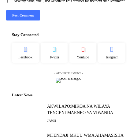
Save my name, email, and website in this browser for the next time I comment.
Stay Connected
Facebook
Twitter
Youtube
Telegram
- ADVERTISEMENT -
Latest News
AKWILAPO:MIKOA NA WILAYA
TENGENI MAENEO YA VIWANDA
JAMII
MTENDAJI MKUU WMA AHAMASISHA