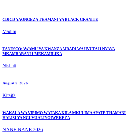
CDICD YAONGEZA THAMANI YA BLACK GRANITE
Madini
TANESCO:AWAMU YA KWANZA MRADI WA UVUTAJI NYAYA
MKAMBARANI UMEKAMILIKA
Nishati
August 5, 2026
Kitaifa
WAKALA WA VIPIMO WATAKA KILA MKULIMA APATE THAMANI
HALISI YA NGUVU ALIYOIWEKEZA
NANE NANE 2026