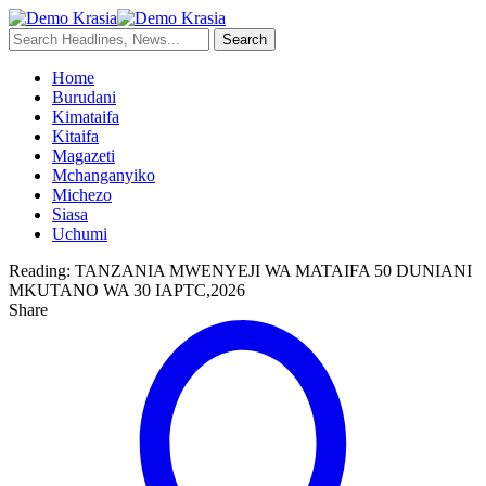
Home
Burudani
Kimataifa
Kitaifa
Magazeti
Mchanganyiko
Michezo
Siasa
Uchumi
Reading:
TANZANIA MWENYEJI WA MATAIFA 50 DUNIANI
MKUTANO WA 30 IAPTC,2026
Share