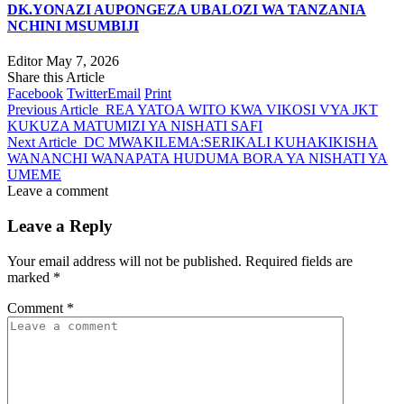
DK.YONAZI AUPONGEZA UBALOZI WA TANZANIA
NCHINI MSUMBIJI
Editor
May 7, 2026
Share this Article
Facebook
Twitter
Email
Print
Previous Article
REA YATOA WITO KWA VIKOSI VYA JKT
KUKUZA MATUMIZI YA NISHATI SAFI
Next Article
DC MWAKILEMA:SERIKALI KUHAKIKISHA
WANANCHI WANAPATA HUDUMA BORA YA NISHATI YA
UMEME
Leave a comment
Leave a Reply
Your email address will not be published.
Required fields are
marked
*
Comment
*