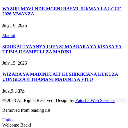
WAZIRI MAVUNDE MGENI RASMI JUKWAA LA LCCF
2026 MWANZA
July 16, 2026
Madini
SERIKALI YAANZA UJENZI MAABARA YA KISASA YA
UPIMAJI SAMPULI ZA MADINI
July 15, 2026
WIZARA YA MADINI,UAIT KUSHIRIKIANA KUKUZA
UONGEZAJI THAMANI MADINI YA VITO
July 9, 2026
© 2023 All Rights Reserved. Design by
Yatosha Web Services
Removed from reading list
Undo
Welcome Back!