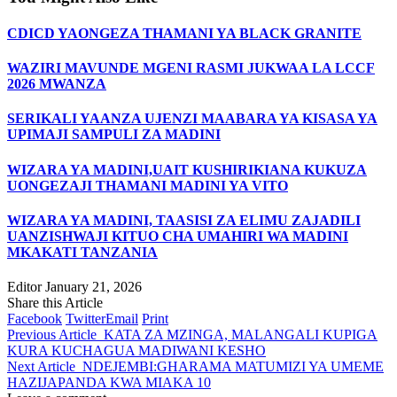
CDICD YAONGEZA THAMANI YA BLACK GRANITE
WAZIRI MAVUNDE MGENI RASMI JUKWAA LA LCCF
2026 MWANZA
SERIKALI YAANZA UJENZI MAABARA YA KISASA YA
UPIMAJI SAMPULI ZA MADINI
WIZARA YA MADINI,UAIT KUSHIRIKIANA KUKUZA
UONGEZAJI THAMANI MADINI YA VITO
WIZARA YA MADINI, TAASISI ZA ELIMU ZAJADILI
UANZISHWAJI KITUO CHA UMAHIRI WA MADINI
MKAKATI TANZANIA
Editor
January 21, 2026
Share this Article
Facebook
Twitter
Email
Print
Previous Article
KATA ZA MZINGA, MALANGALI KUPIGA
KURA KUCHAGUA MADIWANI KESHO
Next Article
NDEJEMBI:GHARAMA MATUMIZI YA UMEME
HAZIJAPANDA KWA MIAKA 10