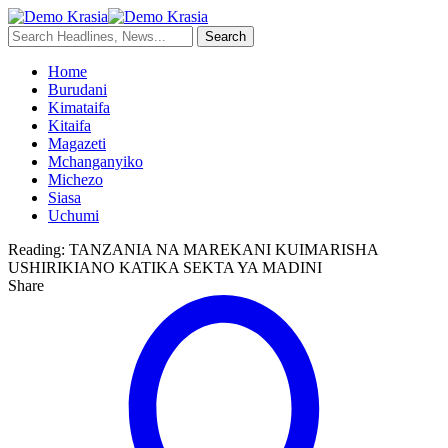
Home
Burudani
Kimataifa
Kitaifa
Magazeti
Mchanganyiko
Michezo
Siasa
Uchumi
Reading:
TANZANIA NA MAREKANI KUIMARISHA
USHIRIKIANO KATIKA SEKTA YA MADINI
Share