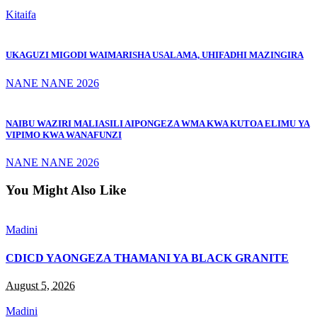
Kitaifa
UKAGUZI MIGODI WAIMARISHA USALAMA, UHIFADHI MAZINGIRA
NANE NANE 2026
NAIBU WAZIRI MALIASILI AIPONGEZA WMA KWA KUTOA ELIMU YA
VIPIMO KWA WANAFUNZI
NANE NANE 2026
You Might Also Like
Madini
CDICD YAONGEZA THAMANI YA BLACK GRANITE
August 5, 2026
Madini