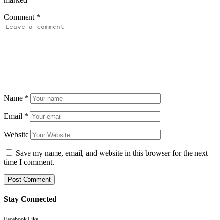
marked
*
Comment
*
Name
*
Email
*
Website
Save my name, email, and website in this browser for the next
time I comment.
Stay Connected
Facebook
Like