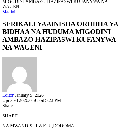
MIGODINI AMBAZO HAZIPASWI KUFANYWA NA
WAGENI
Madini
SERIKALI YAAINISHA ORODHA YA
BIDHAA NA HUDUMA MIGODINI
AMBAZO HAZIPASWI KUFANYWA
NA WAGENI
Editor
January 5, 2026
Updated 2026/01/05 at 5:23 PM
Share
SHARE
NA MWANDISHI WETU,DODOMA