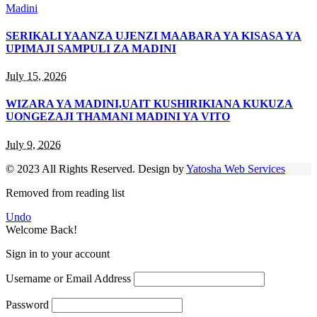
Madini
SERIKALI YAANZA UJENZI MAABARA YA KISASA YA
UPIMAJI SAMPULI ZA MADINI
July 15, 2026
WIZARA YA MADINI,UAIT KUSHIRIKIANA KUKUZA
UONGEZAJI THAMANI MADINI YA VITO
July 9, 2026
© 2023 All Rights Reserved. Design by
Yatosha Web Services
Removed from reading list
Undo
Welcome Back!
Sign in to your account
Username or Email Address
Password