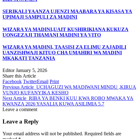
SERIKALI YAANZA UJENZI MAABARA YA KISASA YA
UPIMAJI SAMPULI ZA MADINI
WIZARA YA MADINI,UAIT KUSHIRIKIANA KUKUZA
UONGEZAJI THAMANI MADINI YA VITO
WIZARA YA MADINI, TAASISI ZA ELIMU ZAJADILI
UANZISHWAJI KITUO CHA UMAHIRI WA MADINI
MKAKATI TANZANIA
Editor
January 5, 2026
Share this Article
Facebook
Twitter
Email
Print
Previous Article
UCHAGUZI WA MADIWANI MINDU ,KIRUA
VUNJO KUFANYIKA KESHO
Next Article
RIBA YA BENKI KUU KWA ROBO MWAKA YA
KWANZA 2026 YASALIA KUWA ASILIMIA 5.7
Leave a comment
Leave a Reply
Your email address will not be published.
Required fields are