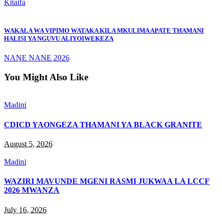
Kitaifa
WAKALA WA VIPIMO WATAKA KILA MKULIMA APATE THAMANI
HALISI YA NGUVU ALIYOIWEKEZA
NANE NANE 2026
You Might Also Like
Madini
CDICD YAONGEZA THAMANI YA BLACK GRANITE
August 5, 2026
Madini
WAZIRI MAVUNDE MGENI RASMI JUKWAA LA LCCF
2026 MWANZA
July 16, 2026