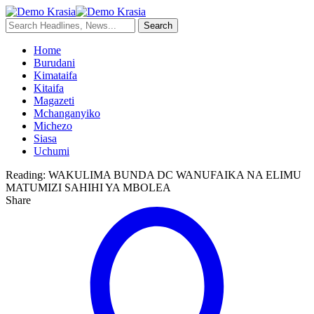
Home
Burudani
Kimataifa
Kitaifa
Magazeti
Mchanganyiko
Michezo
Siasa
Uchumi
Reading:
WAKULIMA BUNDA DC WANUFAIKA NA ELIMU
MATUMIZI SAHIHI YA MBOLEA
Share