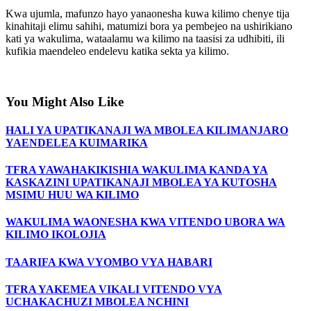
Kwa ujumla, mafunzo hayo yanaonesha kuwa kilimo chenye tija
kinahitaji elimu sahihi, matumizi bora ya pembejeo na ushirikiano
kati ya wakulima, wataalamu wa kilimo na taasisi za udhibiti, ili
kufikia maendeleo endelevu katika sekta ya kilimo.
You Might Also Like
HALI YA UPATIKANAJI WA MBOLEA KILIMANJARO
YAENDELEA KUIMARIKA
TFRA YAWAHAKIKISHIA WAKULIMA KANDA YA
KASKAZINI UPATIKANAJI MBOLEA YA KUTOSHA
MSIMU HUU WA KILIMO
WAKULIMA WAONESHA KWA VITENDO UBORA WA
KILIMO IKOLOJIA
TAARIFA KWA VYOMBO VYA HABARI
TFRA YAKEMEA VIKALI VITENDO VYA
UCHAKACHUZI MBOLEA NCHINI