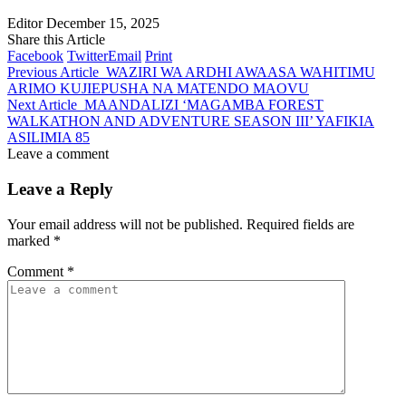
Editor
December 15, 2025
Share this Article
Facebook
Twitter
Email
Print
Previous Article
WAZIRI WA ARDHI AWAASA WAHITIMU
ARIMO KUJIEPUSHA NA MATENDO MAOVU
Next Article
MAANDALIZI ‘MAGAMBA FOREST
WALKATHON AND ADVENTURE SEASON III’ YAFIKIA
ASILIMIA 85
Leave a comment
Leave a Reply
Your email address will not be published.
Required fields are
marked
*
Comment
*