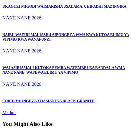
UKAGUZI MIGODI WAIMARISHA USALAMA, UHIFADHI MAZINGIRA
NANE NANE 2026
NAIBU WAZIRI MALIASILI AIPONGEZA WMA KWA KUTOA ELIMU YA
VIPIMO KWA WANAFUNZI
NANE NANE 2026
WAJASIRIAMALI KUTOKA PEMBA WATEMBELEA BANDA LA WMA
NANE NANE, WAPEWA ELIMU YA VIPIMO
NANE NANE 2026
CDICD YAONGEZA THAMANI YA BLACK GRANITE
Madini
You Might Also Like