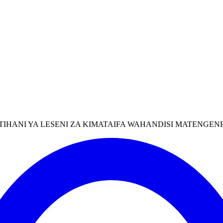
ITIHANI YA LESENI ZA KIMATAIFA WAHANDISI MATENGEN