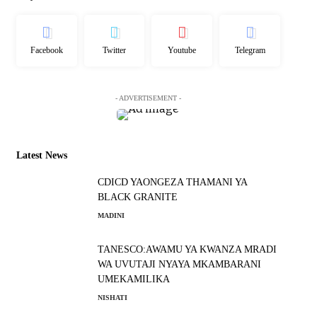
Facebook
Twitter
Youtube
Telegram
- ADVERTISEMENT -
Latest News
CDICD YAONGEZA THAMANI YA
BLACK GRANITE
MADINI
TANESCO:AWAMU YA KWANZA MRADI
WA UVUTAJI NYAYA MKAMBARANI
UMEKAMILIKA
NISHATI