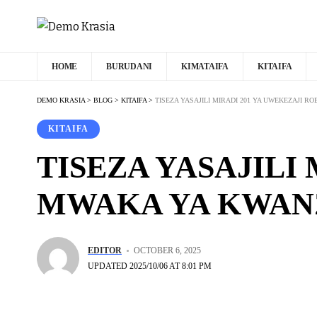
HOME
BURUDANI
KIMATAIFA
KITAIFA
DEMO KRASIA
>
BLOG
>
KITAIFA
>
TISEZA YASAJILI MIRADI 201 YA UWEKEZAJI R
KITAIFA
TISEZA YASAJILI
MWAKA YA KWANZA
EDITOR
OCTOBER 6, 2025
UPDATED 2025/10/06 AT 8:01 PM