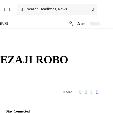
Aa
HUMI
KEZAJI ROBO
SHARE
Stay Connected