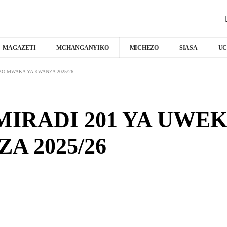
MAGAZETI
MCHANGANYIKO
MICHEZO
SIASA
UC
OBO MWAKA YA KWANZA 2025/26
 MIRADI 201 YA UWE
 2025/26