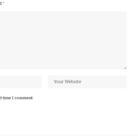
ed
*
xt time I comment.