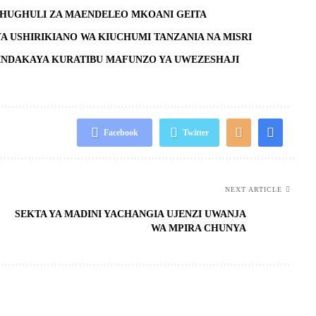
SHUGHULI ZA MAENDELEO MKOANI GEITA
YA USHIRIKIANO WA KIUCHUMI TANZANIA NA MISRI
NDAKAYA KURATIBU MAFUNZO YA UWEZESHAJI
Facebook
Twitter
NEXT ARTICLE
SEKTA YA MADINI YACHANGIA UJENZI UWANJA
WA MPIRA CHUNYA