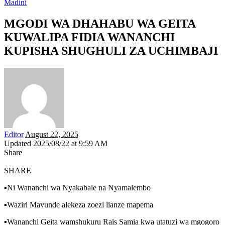
Madini
MGODI WA DHAHABU WA GEITA
KUWALIPA FIDIA WANANCHI
KUPISHA SHUGHULI ZA UCHIMBAJI
Editor
August 22, 2025
Updated 2025/08/22 at 9:59 AM
Share
SHARE
▪️Ni Wananchi wa Nyakabale na Nyamalembo
▪️Waziri Mavunde alekeza zoezi lianze mapema
▪️Wananchi Geita wamshukuru Rais Samia kwa utatuzi wa mgogoro