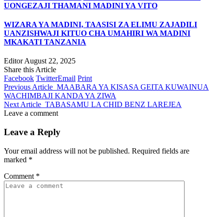
UONGEZAJI THAMANI MADINI YA VITO
WIZARA YA MADINI, TAASISI ZA ELIMU ZAJADILI
UANZISHWAJI KITUO CHA UMAHIRI WA MADINI
MKAKATI TANZANIA
Editor
August 22, 2025
Share this Article
Facebook
Twitter
Email
Print
Previous Article
MAABARA YA KISASA GEITA KUWAINUA
WACHIMBAJI KANDA YA ZIWA
Next Article
TABASAMU LA CHID BENZ LAREJEA
Leave a comment
Leave a Reply
Your email address will not be published.
Required fields are
marked
*
Comment
*