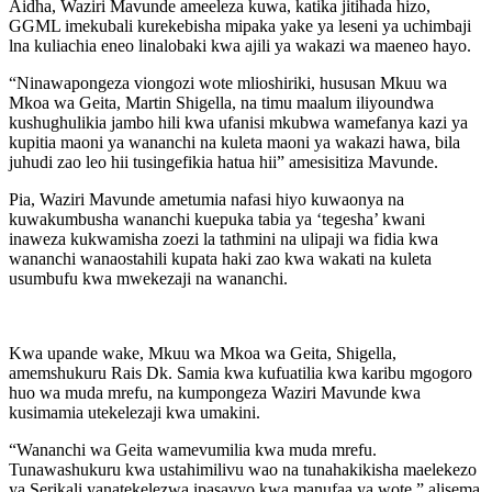
Aidha, Waziri Mavunde ameeleza kuwa, katika jitihada hizo,
GGML imekubali kurekebisha mipaka yake ya leseni ya uchimbaji
lna kuliachia eneo linalobaki kwa ajili ya wakazi wa maeneo hayo.
“Ninawapongeza viongozi wote mlioshiriki, hususan Mkuu wa
Mkoa wa Geita, Martin Shigella, na timu maalum iliyoundwa
kushughulikia jambo hili kwa ufanisi mkubwa wamefanya kazi ya
kupitia maoni ya wananchi na kuleta maoni ya wakazi hawa, bila
juhudi zao leo hii tusingefikia hatua hii” amesisitiza Mavunde.
Pia, Waziri Mavunde ametumia nafasi hiyo kuwaonya na
kuwakumbusha wananchi kuepuka tabia ya ‘tegesha’ kwani
inaweza kukwamisha zoezi la tathmini na ulipaji wa fidia kwa
wananchi wanaostahili kupata haki zao kwa wakati na kuleta
usumbufu kwa mwekezaji na wananchi.
Kwa upande wake, Mkuu wa Mkoa wa Geita, Shigella,
amemshukuru Rais Dk. Samia kwa kufuatilia kwa karibu mgogoro
huo wa muda mrefu, na kumpongeza Waziri Mavunde kwa
kusimamia utekelezaji kwa umakini.
“Wananchi wa Geita wamevumilia kwa muda mrefu.
Tunawashukuru kwa ustahimilivu wao na tunahakikisha maelekezo
ya Serikali yanatekelezwa ipasavyo kwa manufaa ya wote,” alisema