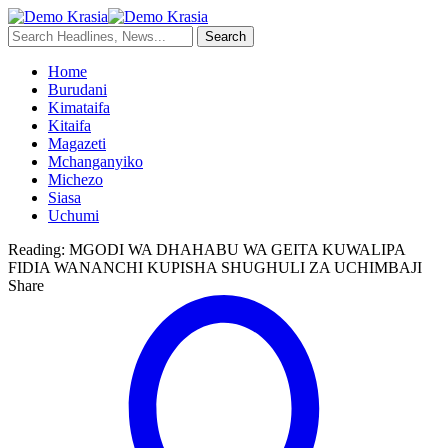
Home
Burudani
Kimataifa
Kitaifa
Magazeti
Mchanganyiko
Michezo
Siasa
Uchumi
Reading:
MGODI WA DHAHABU WA GEITA KUWALIPA
FIDIA WANANCHI KUPISHA SHUGHULI ZA UCHIMBAJI
Share