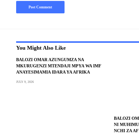
You Might Also Like
BALOZI OMAR AZUNGUMZA NA
MKURUGENZI MTENDAJI MPYA WA IMF
ANAYESIMAMIA IDARA YA AFRIKA
JULY 9, 2026
BALOZI OM
NI MUHIMU
NCHI ZA A