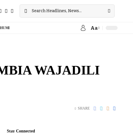
Aa
HUMI
MBIA WAJADILI
SHARE
Stay Connected