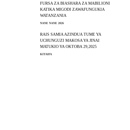
FURSA ZA BIASHARA ZA MABILIONI
KATIKA MIGODI ZAWAFUNGUKIA
WATANZANIA
NANE NANE 2026
RAIS SAMIA AZINDUA TUME YA
UCHUNGUZI MAKOSA YA JINAI
MATUKIO YA OKTOBA 29,2025
KITAIFA