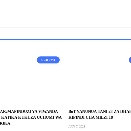
UCHUMI
AR:MAPINDUZI YA VIWANDA
BoT YANUNUA TANI 28 ZA DH
 KATIKA KUKUZA UCHUMI WA
KIPINDI CHA MIEZI 18
FRIKA
JULY 7, 2026