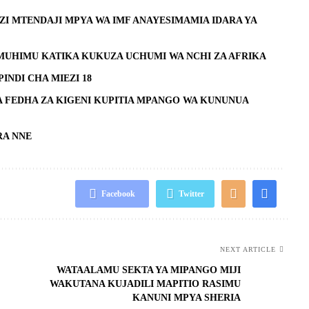
 MTENDAJI MPYA WA IMF ANAYESIMAMIA IDARA YA
 MUHIMU KATIKA KUKUZA UCHUMI WA NCHI ZA AFRIKA
INDI CHA MIEZI 18
A FEDHA ZA KIGENI KUPITIA MPANGO WA KUNUNUA
RA NNE
Facebook
Twitter
NEXT ARTICLE
WATAALAMU SEKTA YA MIPANGO MIJI
WAKUTANA KUJADILI MAPITIO RASIMU
KANUNI MPYA SHERIA