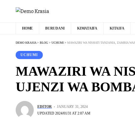
HOME
BURUDANI
KIMATAIFA
KITAIFA
DEMO KRASIA
>
BLOG
>
UCHUMI
>
MAWAZIRI WA NISHATI TANZANIA, ZAMBIA WAJ
UCHUMI
MAWAZIRI WA NIS
UJENZI WA BOMB
EDITOR
JANUARY 31, 2024
UPDATED 2024/01/31 AT 2:07 AM