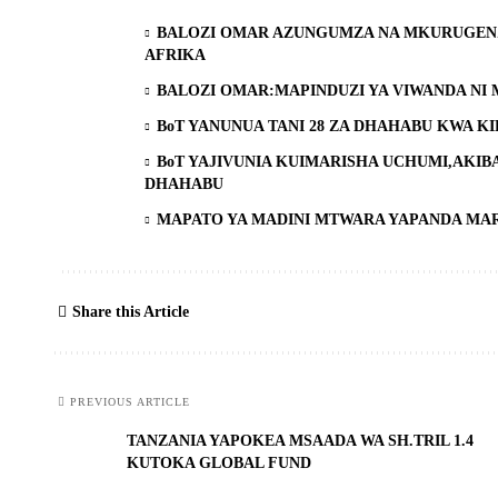
BALOZI OMAR AZUNGUMZA NA MKURUGENZI
AFRIKA
BALOZI OMAR:MAPINDUZI YA VIWANDA NI
BoT YANUNUA TANI 28 ZA DHAHABU KWA KIP
BoT YAJIVUNIA KUIMARISHA UCHUMI,AKIB
DHAHABU
MAPATO YA MADINI MTWARA YAPANDA MA
Share this Article
PREVIOUS ARTICLE
TANZANIA YAPOKEA MSAADA WA SH.TRIL 1.4
KUTOKA GLOBAL FUND