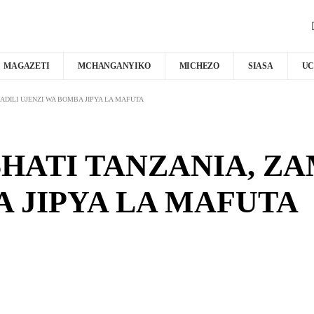
MAGAZETI
MCHANGANYIKO
MICHEZO
SIASA
UC
ADILI UJENZI WA BOMBA JIPYA LA MAFUTA
HATI TANZANIA, ZA
A JIPYA LA MAFUTA