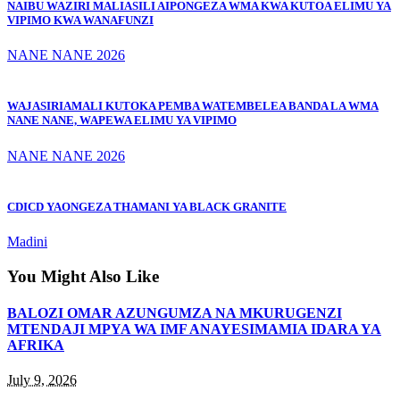
NAIBU WAZIRI MALIASILI AIPONGEZA WMA KWA KUTOA ELIMU YA
VIPIMO KWA WANAFUNZI
NANE NANE 2026
WAJASIRIAMALI KUTOKA PEMBA WATEMBELEA BANDA LA WMA
NANE NANE, WAPEWA ELIMU YA VIPIMO
NANE NANE 2026
CDICD YAONGEZA THAMANI YA BLACK GRANITE
Madini
You Might Also Like
BALOZI OMAR AZUNGUMZA NA MKURUGENZI
MTENDAJI MPYA WA IMF ANAYESIMAMIA IDARA YA
AFRIKA
July 9, 2026