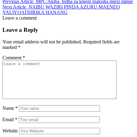
Previous Article
MPC:Akiba fedha za kigeni inatosha miezi minne
Next Article
NAIBU WAZIRI PINDA AZURU MAENEO
YALIYOATHIRIKA HANANG
Leave a comment
Leave a Reply
Your email address will not be published.
Required fields are
marked
*
Comment
*
Name
*
Email
*
Website