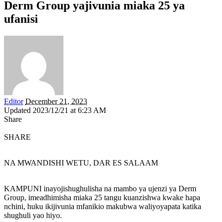
Derm Group yajivunia miaka 25 ya
ufanisi
Editor
December 21, 2023
Updated 2023/12/21 at 6:23 AM
Share
SHARE
NA MWANDISHI WETU, DAR ES SALAAM
KAMPUNI inayojishughulisha na mambo ya ujenzi ya Derm
Group, imeadhimisha miaka 25 tangu kuanzishwa kwake hapa
nchini, huku ikijivunia mfanikio makubwa waliyoyapata katika
shughuli yao hiyo.