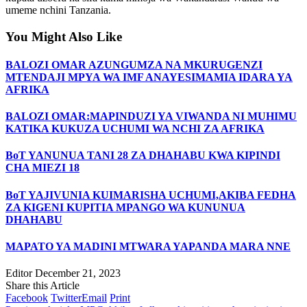
umeme nchini Tanzania.
You Might Also Like
BALOZI OMAR AZUNGUMZA NA MKURUGENZI
MTENDAJI MPYA WA IMF ANAYESIMAMIA IDARA YA
AFRIKA
BALOZI OMAR:MAPINDUZI YA VIWANDA NI MUHIMU
KATIKA KUKUZA UCHUMI WA NCHI ZA AFRIKA
BoT YANUNUA TANI 28 ZA DHAHABU KWA KIPINDI
CHA MIEZI 18
BoT YAJIVUNIA KUIMARISHA UCHUMI,AKIBA FEDHA
ZA KIGENI KUPITIA MPANGO WA KUNUNUA
DHAHABU
MAPATO YA MADINI MTWARA YAPANDA MARA NNE
Editor
December 21, 2023
Share this Article
Facebook
Twitter
Email
Print