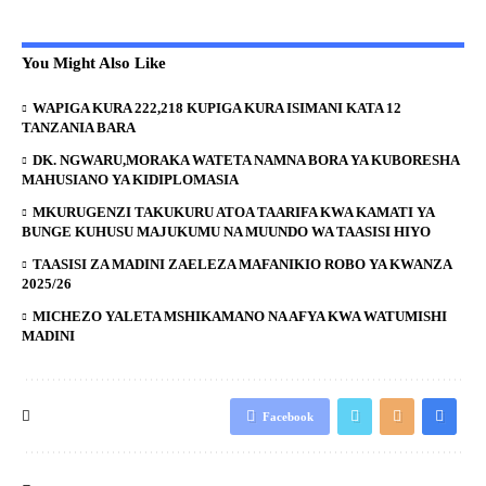
You Might Also Like
WAPIGA KURA 222,218 KUPIGA KURA ISIMANI KATA 12
TANZANIA BARA
DK. NGWARU,MORAKA WATETA NAMNA BORA YA KUBORESHA
MAHUSIANO YA KIDIPLOMASIA
MKURUGENZI TAKUKURU ATOA TAARIFA KWA KAMATI YA
BUNGE KUHUSU MAJUKUMU NA MUUNDO WA TAASISI HIYO
TAASISI ZA MADINI ZAELEZA MAFANIKIO ROBO YA KWANZA
2025/26
MICHEZO YALETA MSHIKAMANO NA AFYA KWA WATUMISHI
MADINI
Facebook