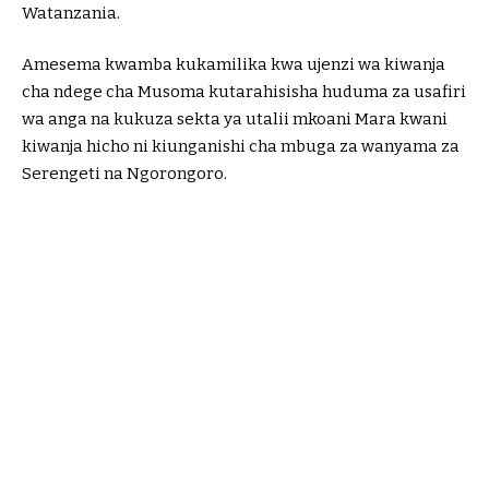
Watanzania.
Amesema kwamba kukamilika kwa ujenzi wa kiwanja
cha ndege cha Musoma kutarahisisha huduma za usafiri
wa anga na kukuza sekta ya utalii mkoani Mara kwani
kiwanja hicho ni kiunganishi cha mbuga za wanyama za
Serengeti na Ngorongoro.