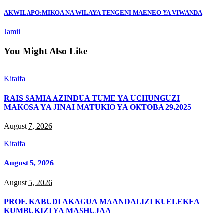
AKWILAPO:MIKOA NA WILAYA TENGENI MAENEO YA VIWANDA
Jamii
You Might Also Like
Kitaifa
RAIS SAMIA AZINDUA TUME YA UCHUNGUZI
MAKOSA YA JINAI MATUKIO YA OKTOBA 29,2025
August 7, 2026
Kitaifa
August 5, 2026
August 5, 2026
PROF. KABUDI AKAGUA MAANDALIZI KUELEKEA
KUMBUKIZI YA MASHUJAA