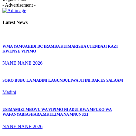
Telegram
Follow
- Advertisement -
Latest News
WMA YAMUAHIDI DC IRAMBA KUIMARISHA UTENDAJI KAZI
KWENYE VIPIMO
NANE NANE 2026
SOKO BUBU LA MADINI LAGUNDULIWA JIJINI DAR ES SALAAM
Madini
USIMAMIZI MBOVU WA VIPIMO NI ADUI KWA MFUKO WA
WAFANYABIASHARA,MKULIMA NA MNUNUZI
NANE NANE 2026