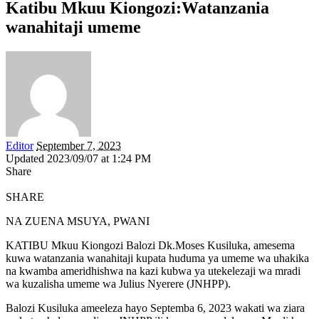
Katibu Mkuu Kiongozi:Watanzania
wanahitaji umeme
Editor
September 7, 2023
Updated 2023/09/07 at 1:24 PM
Share
SHARE
NA ZUENA MSUYA, PWANI
KATIBU Mkuu Kiongozi Balozi Dk.Moses Kusiluka, amesema
kuwa watanzania wanahitaji kupata huduma ya umeme wa uhakika
na kwamba ameridhishwa na kazi kubwa ya utekelezaji wa mradi
wa kuzalisha umeme wa Julius Nyerere (JNHPP).
Balozi Kusiluka ameeleza hayo Septemba 6, 2023 wakati wa ziara