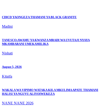
CDICD YAONGEZA THAMANI YA BLACK GRANITE
Madini
TANESCO:AWAMU YA KWANZA MRADI WA UVUTAJI NYAYA
MKAMBARANI UMEKAMILIKA
Nishati
August 5, 2026
Kitaifa
WAKALA WA VIPIMO WATAKA KILA MKULIMA APATE THAMANI
HALISI YA NGUVU ALIYOIWEKEZA
NANE NANE 2026