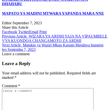
DHAHABU
MAPATO YA MADINI MTWARA YAPANDA MARA NNE
Editor
September 7, 2023
Share this Article
Facebook
Twitter
Email
Print
Previous Article
WIZARA YA ARDHI YAJA NA VIPAUMBELE
VYA KUONDOA CHANGAMOTO ZA ARDHI
Next Article
Matukio ya Waziri Mkuu Kassim Majaliwa bungeni
leo Septemba 7, 2023
Leave a comment
Leave a Reply
Your email address will not be published.
Required fields are
marked
*
Comment
*