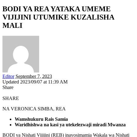
BODI YA REA YATAKA UMEME
VIJIJINI UTUMIKE KUZALISHA
MALI
Editor
September 7, 2023
Updated 2023/09/07 at 11:39 AM
Share
SHARE
NA VERONICA SIMBA, REA
Wamshukuru Rais Samia
Waridhishwa na kasi ya utekelezwaji miradi Mwanza
BODI ya Nishati Vijijini (REB) inayosimamia Wakala wa Nishati