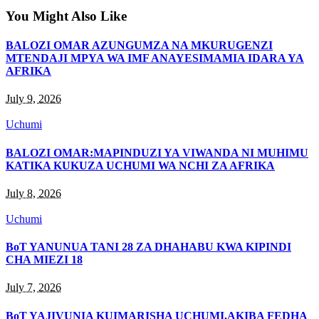
You Might Also Like
BALOZI OMAR AZUNGUMZA NA MKURUGENZI
MTENDAJI MPYA WA IMF ANAYESIMAMIA IDARA YA
AFRIKA
July 9, 2026
Uchumi
BALOZI OMAR:MAPINDUZI YA VIWANDA NI MUHIMU
KATIKA KUKUZA UCHUMI WA NCHI ZA AFRIKA
July 8, 2026
Uchumi
BoT YANUNUA TANI 28 ZA DHAHABU KWA KIPINDI
CHA MIEZI 18
July 7, 2026
BoT YAJIVUNIA KUIMARISHA UCHUMI,AKIBA FEDHA