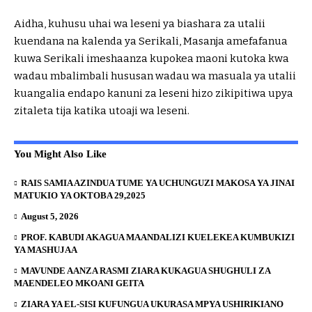
Aidha, kuhusu uhai wa leseni ya biashara za utalii
kuendana na kalenda ya Serikali, Masanja amefafanua
kuwa Serikali imeshaanza kupokea maoni kutoka kwa
wadau mbalimbali hususan wadau wa masuala ya utalii
kuangalia endapo kanuni za leseni hizo zikipitiwa upya
zitaleta tija katika utoaji wa leseni.
You Might Also Like
RAIS SAMIA AZINDUA TUME YA UCHUNGUZI MAKOSA YA JINAI
MATUKIO YA OKTOBA 29,2025
August 5, 2026
PROF. KABUDI AKAGUA MAANDALIZI KUELEKEA KUMBUKIZI
YA MASHUJAA
MAVUNDE AANZA RASMI ZIARA KUKAGUA SHUGHULI ZA
MAENDELEO MKOANI GEITA
ZIARA YA EL-SISI KUFUNGUA UKURASA MPYA USHIRIKIANO