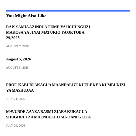
You Might Also Like
RAIS SAMIA AZINDUA TUME YA UCHUNGUZI
MAKOSA YA JINAI MATUKIO YA OKTOBA
29,2025
AUGUST 7, 2026
August 5, 2026
AUGUST 5, 2026
PROF. KABUDI AKAGUA MAANDALIZI KUELEKEA KUMBUKIZI
YA MASHUJAA
JULY 24, 2026
MAVUNDE AANZA RASMI ZIARA KUKAGUA
SHUGHULI ZA MAENDELEO MKOANI GEITA
JULY 20, 2026