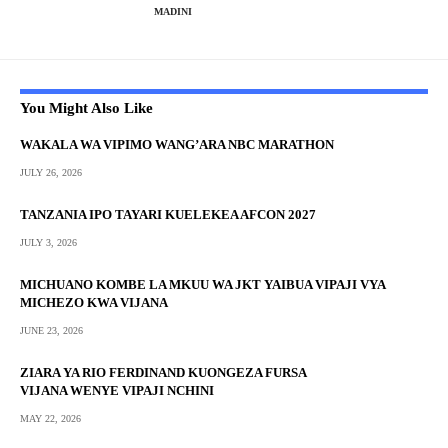
MADINI
You Might Also Like
WAKALA WA VIPIMO WANG’ARA NBC MARATHON
JULY 26, 2026
TANZANIA IPO TAYARI KUELEKEA AFCON 2027
JULY 3, 2026
MICHUANO KOMBE LA MKUU WA JKT YAIBUA VIPAJI VYA
MICHEZO KWA VIJANA
JUNE 23, 2026
ZIARA YA RIO FERDINAND KUONGEZA FURSA
VIJANA WENYE VIPAJI NCHINI
MAY 22, 2026