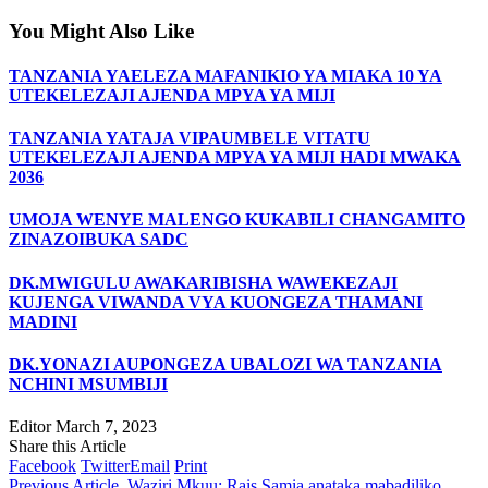
You Might Also Like
TANZANIA YAELEZA MAFANIKIO YA MIAKA 10 YA
UTEKELEZAJI AJENDA MPYA YA MIJI
TANZANIA YATAJA VIPAUMBELE VITATU
UTEKELEZAJI AJENDA MPYA YA MIJI HADI MWAKA
2036
UMOJA WENYE MALENGO KUKABILI CHANGAMITO
ZINAZOIBUKA SADC
DK.MWIGULU AWAKARIBISHA WAWEKEZAJI
KUJENGA VIWANDA VYA KUONGEZA THAMANI
MADINI
DK.YONAZI AUPONGEZA UBALOZI WA TANZANIA
NCHINI MSUMBIJI
Editor
March 7, 2023
Share this Article
Facebook
Twitter
Email
Print
Previous Article
Waziri Mkuu: Rais Samia anataka mabadiliko