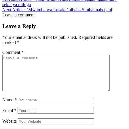
sekta ya mifugo
Next Article
‘Mwamba wa Lusaka’ aibeba Simba mabegani
Leave a comment
Leave a Reply
Your email address will not be published.
Required fields are
marked
*
Comment
*
Name
*
Email
*
Website