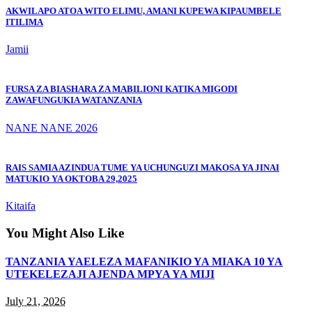
AKWILAPO ATOA WITO ELIMU, AMANI KUPEWA KIPAUMBELE
ITILIMA
Jamii
FURSA ZA BIASHARA ZA MABILIONI KATIKA MIGODI
ZAWAFUNGUKIA WATANZANIA
NANE NANE 2026
RAIS SAMIA AZINDUA TUME YA UCHUNGUZI MAKOSA YA JINAI
MATUKIO YA OKTOBA 29,2025
Kitaifa
You Might Also Like
TANZANIA YAELEZA MAFANIKIO YA MIAKA 10 YA
UTEKELEZAJI AJENDA MPYA YA MIJI
July 21, 2026