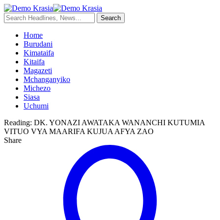
Home
Burudani
Kimataifa
Kitaifa
Magazeti
Mchanganyiko
Michezo
Siasa
Uchumi
Reading:
DK. YONAZI AWATAKA WANANCHI KUTUMIA
VITUO VYA MAARIFA KUJUA AFYA ZAO
Share