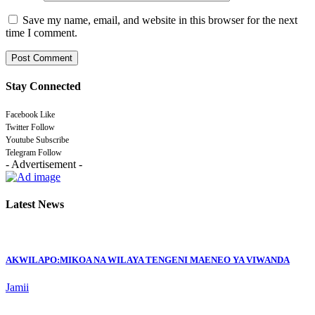
Save my name, email, and website in this browser for the next
time I comment.
Stay Connected
Facebook
Like
Twitter
Follow
Youtube
Subscribe
Telegram
Follow
- Advertisement -
Latest News
AKWILAPO:MIKOA NA WILAYA TENGENI MAENEO YA VIWANDA
Jamii