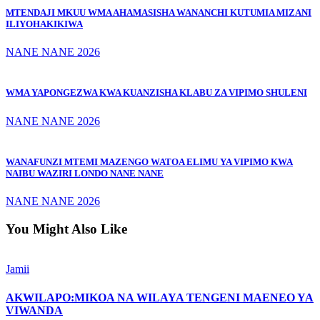
MTENDAJI MKUU WMA AHAMASISHA WANANCHI KUTUMIA MIZANI
ILIYOHAKIKIWA
NANE NANE 2026
WMA YAPONGEZWA KWA KUANZISHA KLABU ZA VIPIMO SHULENI
NANE NANE 2026
WANAFUNZI MTEMI MAZENGO WATOA ELIMU YA VIPIMO KWA
NAIBU WAZIRI LONDO NANE NANE
NANE NANE 2026
You Might Also Like
Jamii
AKWILAPO:MIKOA NA WILAYA TENGENI MAENEO YA
VIWANDA