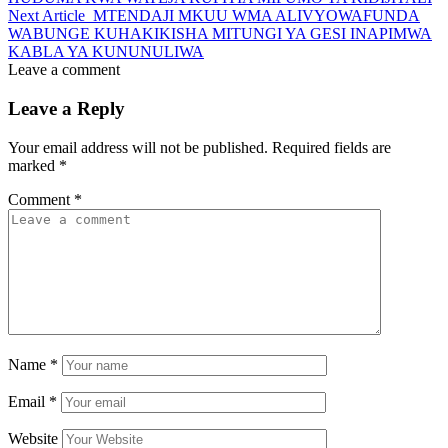
Next Article
MTENDAJI MKUU WMA ALIVYOWAFUNDA
WABUNGE KUHAKIKISHA MITUNGI YA GESI INAPIMWA
KABLA YA KUNUNULIWA
Leave a comment
Leave a Reply
Your email address will not be published.
Required fields are
marked
*
Comment
*
Name
*
Email
*
Website