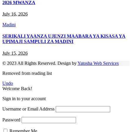
2026 MWANZA
July 16, 2026
Madini
SERIKALI YAANZA UJENZI MAABARA YA KISASA YA
UPIMAJI SAMPULI ZA MADINI
July 15, 2026
© 2023 All Rights Reserved. Design by
Yatosha Web Services
Removed from reading list
Undo
Welcome Back!
Sign in to your account
Username or Email Address
Password
Remember Me