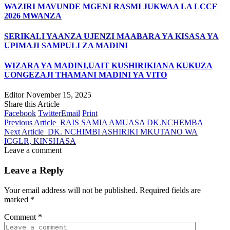
WAZIRI MAVUNDE MGENI RASMI JUKWAA LA LCCF
2026 MWANZA
SERIKALI YAANZA UJENZI MAABARA YA KISASA YA
UPIMAJI SAMPULI ZA MADINI
WIZARA YA MADINI,UAIT KUSHIRIKIANA KUKUZA
UONGEZAJI THAMANI MADINI YA VITO
Editor
November 15, 2025
Share this Article
Facebook
Twitter
Email
Print
Previous Article
RAIS SAMIA AMUASA DK.NCHEMBA
Next Article
DK. NCHIMBI ASHIRIKI MKUTANO WA
ICGLR, KINSHASA
Leave a comment
Leave a Reply
Your email address will not be published.
Required fields are
marked
*
Comment
*