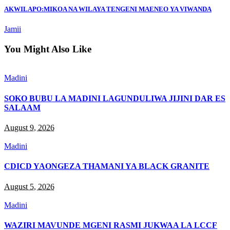
AKWILAPO:MIKOA NA WILAYA TENGENI MAENEO YA VIWANDA
Jamii
You Might Also Like
Madini
SOKO BUBU LA MADINI LAGUNDULIWA JIJINI DAR ES
SALAAM
August 9, 2026
Madini
CDICD YAONGEZA THAMANI YA BLACK GRANITE
August 5, 2026
Madini
WAZIRI MAVUNDE MGENI RASMI JUKWAA LA LCCF