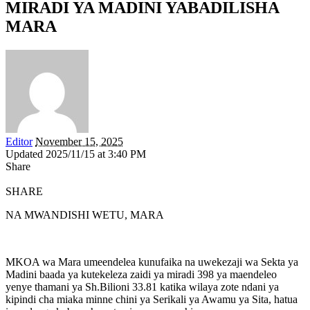
MIRADI YA MADINI YABADILISHA
MARA
Editor
November 15, 2025
Updated 2025/11/15 at 3:40 PM
Share
SHARE
NA MWANDISHI WETU, MARA
MKOA wa Mara umeendelea kunufaika na uwekezaji wa Sekta ya
Madini baada ya kutekeleza zaidi ya miradi 398 ya maendeleo
yenye thamani ya Sh.Bilioni 33.81 katika wilaya zote ndani ya
kipindi cha miaka minne chini ya Serikali ya Awamu ya Sita, hatua