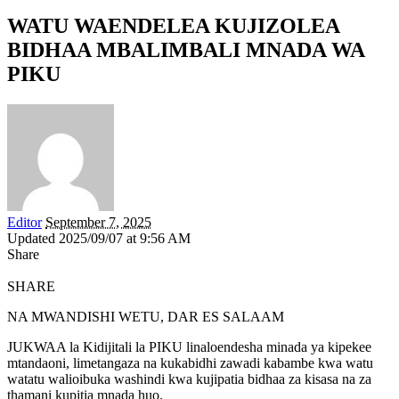
WATU WAENDELEA KUJIZOLEA
BIDHAA MBALIMBALI MNADA WA
PIKU
Editor
September 7, 2025
Updated 2025/09/07 at 9:56 AM
Share
SHARE
NA MWANDISHI WETU, DAR ES SALAAM
JUKWAA la Kidijitali la PIKU linaloendesha minada ya kipekee
mtandaoni, limetangaza na kukabidhi zawadi kabambe kwa watu
watatu walioibuka washindi kwa kujipatia bidhaa za kisasa na za
thamani kupitia mnada huo.