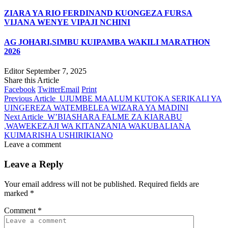
ZIARA YA RIO FERDINAND KUONGEZA FURSA
VIJANA WENYE VIPAJI NCHINI
AG JOHARI,SIMBU KUIPAMBA WAKILI MARATHON
2026
Editor
September 7, 2025
Share this Article
Facebook
Twitter
Email
Print
Previous Article
UJUMBE MAALUM KUTOKA SERIKALI YA
UINGEREZA WATEMBELEA WIZARA YA MADINI
Next Article
W’BIASHARA FALME ZA KIARABU
,WAWEKEZAJI WA KITANZANIA WAKUBALIANA
KUIMARISHA USHIRIKIANO
Leave a comment
Leave a Reply
Your email address will not be published.
Required fields are
marked
*
Comment
*