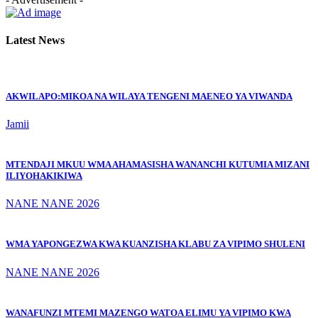
Latest News
AKWILAPO:MIKOA NA WILAYA TENGENI MAENEO YA VIWANDA
Jamii
MTENDAJI MKUU WMA AHAMASISHA WANANCHI KUTUMIA MIZANI
ILIYOHAKIKIWA
NANE NANE 2026
WMA YAPONGEZWA KWA KUANZISHA KLABU ZA VIPIMO SHULENI
NANE NANE 2026
WANAFUNZI MTEMI MAZENGO WATOA ELIMU YA VIPIMO KWA