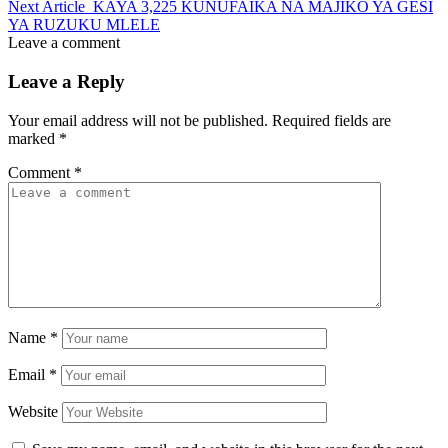
Next Article
KAYA 3,225 KUNUFAIKA NA MAJIKO YA GESI
YA RUZUKU MLELE
Leave a comment
Leave a Reply
Your email address will not be published.
Required fields are
marked
*
Comment
*
Name
*
Email
*
Website