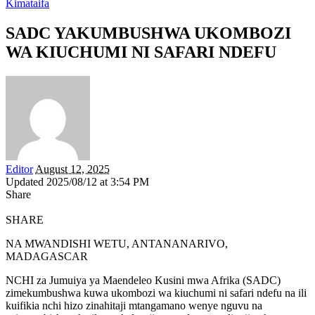
Kimataifa
SADC YAKUMBUSHWA UKOMBOZI
WA KIUCHUMI NI SAFARI NDEFU
Editor
August 12, 2025
Updated 2025/08/12 at 3:54 PM
Share
SHARE
NA MWANDISHI WETU, ANTANANARIVO,
MADAGASCAR
NCHI za Jumuiya ya Maendeleo Kusini mwa Afrika (SADC)
zimekumbushwa kuwa ukombozi wa kiuchumi ni safari ndefu na ili
kuifikia nchi hizo zinahitaji mtangamano wenye nguvu na