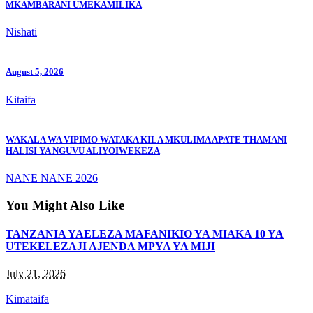
MKAMBARANI UMEKAMILIKA
Nishati
August 5, 2026
Kitaifa
WAKALA WA VIPIMO WATAKA KILA MKULIMA APATE THAMANI
HALISI YA NGUVU ALIYOIWEKEZA
NANE NANE 2026
You Might Also Like
TANZANIA YAELEZA MAFANIKIO YA MIAKA 10 YA
UTEKELEZAJI AJENDA MPYA YA MIJI
July 21, 2026
Kimataifa