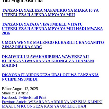
You Might Also Like
TANZANIA YAELEZA MAFANIKIO YA MIAKA 10 YA
UTEKELEZAJI AJENDA MPYA YA MIJI
TANZANIA YATAJA VIPAUMBELE VITATU
UTEKELEZAJI AJENDA MPYA YA MIJI HADI MWAKA
2036
UMOJA WENYE MALENGO KUKABILI CHANGAMITO
ZINAZOIBUKA SADC
DK.MWIGULU AWAKARIBISHA WAWEKEZAJI
KUJENGA VIWANDA VYA KUONGEZA THAMANI
MADINI
DK.YONAZI AUPONGEZA UBALOZI WA TANZANIA
NCHINI MSUMBIJI
Editor
August 12, 2025
Share this Article
Facebook
Twitter
Email
Print
Previous Article
WIZARA YA ARDHI YAANZISHA KLINIKI
MAALUM KUONGEZA KASI YA UMILIKISHAJI