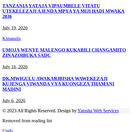
TANZANIA YATAJA VIPAUMBELE VITATU
UTEKELEZAJI AJENDA MPYA YA MIJI HADI MWAKA
2036
July 19, 2026
Kimataifa
UMOJA WENYE MALENGO KUKABILI CHANGAMITO
ZINAZOIBUKA SADC
July 16, 2026
DK.MWIGULU AWAKARIBISHA WAWEKEZAJI
KUJENGA VIWANDA VYA KUONGEZA THAMANI
MADINI
July 6, 2026
© 2023 All Rights Reserved. Design by
Yatosha Web Services
Removed from reading list
Undo