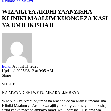
Nyumba na Makazi
WIZARA YA ARDHI YAANZISHA
KLINIKI MAALUM KUONGEZA KASI
YA UMILIKISHAJI
Editor
August 11, 2025
Updated 2025/08/12 at 9:05 AM
Share
SHARE
NA MWANDISHI WETU,MBARALI,MBEYA
WIZARA ya Ardhi Nyumba na Maendeleo ya Makazi imeanzisha
Kliniki Maalum ya Ardhi kwa ajili ya kuongeza kasi ya umilikishaji
ardhi katika maeneo ambayo mradi wa Uboreshaji Usalama wa