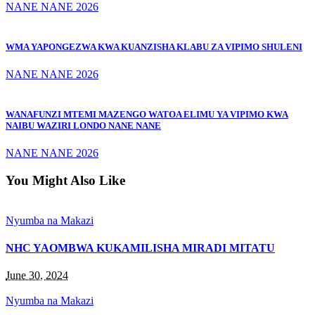
NANE NANE 2026
WMA YAPONGEZWA KWA KUANZISHA KLABU ZA VIPIMO SHULENI
NANE NANE 2026
WANAFUNZI MTEMI MAZENGO WATOA ELIMU YA VIPIMO KWA
NAIBU WAZIRI LONDO NANE NANE
NANE NANE 2026
You Might Also Like
Nyumba na Makazi
NHC YAOMBWA KUKAMILISHA MIRADI MITATU
June 30, 2024
Nyumba na Makazi