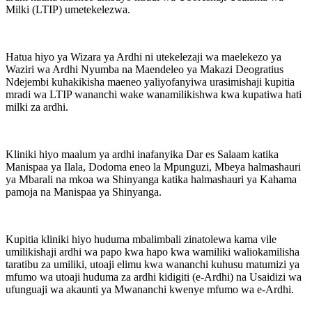
Milki (LTIP) umetekelezwa.
Hatua hiyo ya Wizara ya Ardhi ni utekelezaji wa maelekezo ya
Waziri wa Ardhi Nyumba na Maendeleo ya Makazi Deogratius
Ndejembi kuhakikisha maeneo yaliyofanyiwa urasimishaji kupitia
mradi wa LTIP wananchi wake wanamilikishwa kwa kupatiwa hati
milki za ardhi.
Kliniki hiyo maalum ya ardhi inafanyika Dar es Salaam katika
Manispaa ya Ilala, Dodoma eneo la Mpunguzi, Mbeya halmashauri
ya Mbarali na mkoa wa Shinyanga katika halmashauri ya Kahama
pamoja na Manispaa ya Shinyanga.
Kupitia kliniki hiyo huduma mbalimbali zinatolewa kama vile
umilikishaji ardhi wa papo kwa hapo kwa wamiliki waliokamilisha
taratibu za umiliki, utoaji elimu kwa wananchi kuhusu matumizi ya
mfumo wa utoaji huduma za ardhi kidigiti (e-Ardhi) na Usaidizi wa
ufunguaji wa akaunti ya Mwananchi kwenye mfumo wa e-Ardhi.