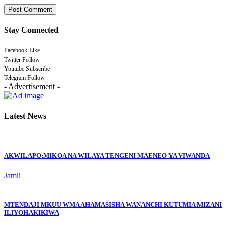
Stay Connected
Facebook
Like
Twitter
Follow
Youtube
Subscribe
Telegram
Follow
- Advertisement -
Latest News
AKWILAPO:MIKOA NA WILAYA TENGENI MAENEO YA VIWANDA
Jamii
MTENDAJI MKUU WMA AHAMASISHA WANANCHI KUTUMIA MIZANI
ILIYOHAKIKIWA