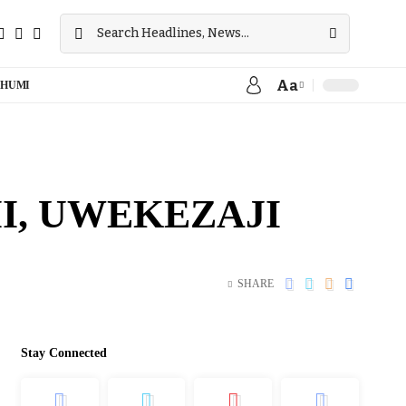
Aa
HUMI
I, UWEKEZAJI
SHARE
Stay Connected