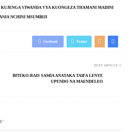
 KUJENGA VIWANDA VYA KUONGEZA THAMANI MADINI
NIA NCHINI MSUMBIJI
Facebook
Twitter
NEXT ARTICLE
BITEKO:RAIS SAMIA ANATAKA TAIFA LENYE
UPENDO NA MAENDELEO
ed
*