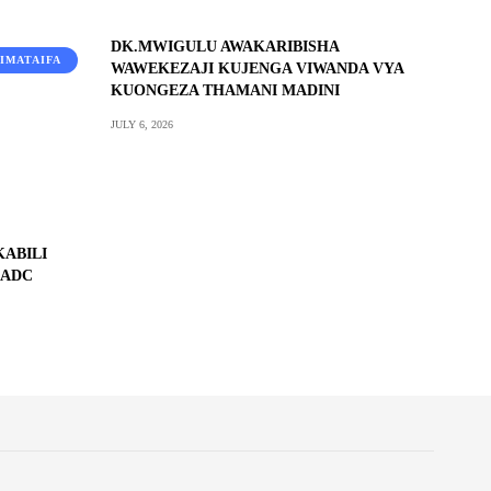
DK.MWIGULU AWAKARIBISHA
IMATAIFA
WAWEKEZAJI KUJENGA VIWANDA VYA
KUONGEZA THAMANI MADINI
JULY 6, 2026
ABILI
SADC