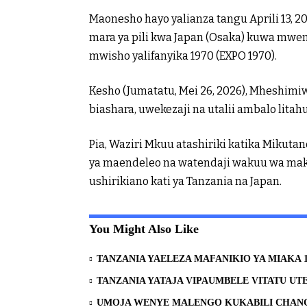
Maonesho hayo yalianza tangu Aprili 13, 20
mara ya pili kwa Japan (Osaka) kuwa mwe
mwisho yalifanyika 1970 (EXPO 1970).
Kesho (Jumatatu, Mei 26, 2026), Mheshimi
biashara, uwekezaji na utalii ambalo lita
Pia, Waziri Mkuu atashiriki katika Mikutan
ya maendeleo na watendaji wakuu wa mak
ushirikiano kati ya Tanzania na Japan.
You Might Also Like
TANZANIA YAELEZA MAFANIKIO YA MIAKA 1
TANZANIA YATAJA VIPAUMBELE VITATU UTE
UMOJA WENYE MALENGO KUKABILI CHANG