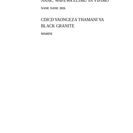
NANE, WAPEWA ELIMU YA VIPIMO
NANE NANE 2026
CDICD YAONGEZA THAMANI YA
BLACK GRANITE
MADINI