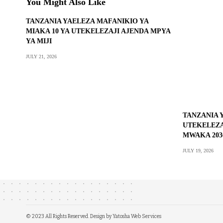
You Might Also Like
TANZANIA YAELEZA MAFANIKIO YA
MIAKA 10 YA UTEKELEZAJI AJENDA MPYA
YA MIJI
JULY 21, 2026
TANZANIA 
UTEKELEZA
MWAKA 203
JULY 19, 2026
© 2023 All Rights Reserved. Design by
Yatosha Web Services