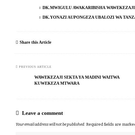
DK.MWIGULU AWAKARIBISHA WAWEKEZAJI
DK.YONAZI AUPONGEZA UBALOZI WA TANZA
Share this Article
PREVIOUS ARTICLE
WAWEKEZAJI SEKTA YA MADINI WAITWA
KUWEKEZA MTWARA
Leave a comment
Your email address will not be published.
Required fields are mark