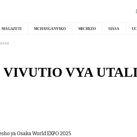
MAGAZETI
MCHANGANYIKO
MICHEZO
SIASA
UC
KEZAJI
VIVUTIO VYA UTALI
nesho ya Osaka World EXPO 2025