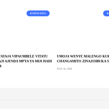
KIMATAIFA
K
YATAJA VIPAUMBELE VITATU
UMOJA WENYE MALENGO KUK
JI AJENDA MPYA YA MIJI HADI
CHANGAMITO ZINAZOIBUKA 
6
JULY 16, 2026