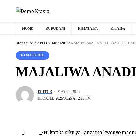
HOME
BURUDANI
KIMATAIFA
KITAIFA
DEMO KRASIA
>
BLOG
>
KIMATAIFA
>
MAJALIWA ANADI VIVUTIO VYA UTALII, UWE
KIMATAIFA
MAJALIWA ANADI 
EDITOR
MAY 25, 2025
UPDATED 2025/05/25 AT 2:10 PM
_▪️Ni katika siku ya Tanzania kwenye mao