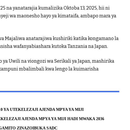
25 na yanatarajia kumalizika Oktoba 13, 2025, hii ni
nyeji wa maonesho hayo ya kimataifa, ambapo mara ya
wa Majaliwa anatarajiwa kushiriki katika kongamano la
husisha wafanyabiashara kutoka Tanzania na Japan.
o ya Uwili na viongozi wa Serikali ya Japan, mashirika
ampuni mbalimbali kwa lengo la kuimarisha
0 YA UTEKELEZAJI AJENDA MPYA YA MIJI
KELEZAJI AJENDA MPYA YA MIJI HADI MWAKA 2036
AMITO ZINAZOIBUKA SADC