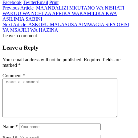
Facebook
Twitter
Email
Print
Previous Article
MAANDALIZI MKUTANO WA NISHATI
WAKUU WA NCHI ZA AFRIKA WAKAMILIKA KWA
ASILIMIA SABINI
Next Article
ASKOFU MALASUSA AIMWAGIA SIFA OFISI
YA MSAJILI WA HAZINA
Leave a comment
Leave a Reply
Your email address will not be published.
Required fields are
marked
*
Comment
*
Name
*
Email
*