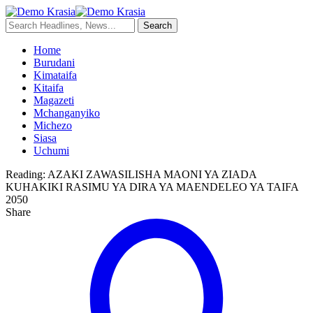
Home
Burudani
Kimataifa
Kitaifa
Magazeti
Mchanganyiko
Michezo
Siasa
Uchumi
Reading:
AZAKI ZAWASILISHA MAONI YA ZIADA
KUHAKIKI RASIMU YA DIRA YA MAENDELEO YA TAIFA
2050
Share