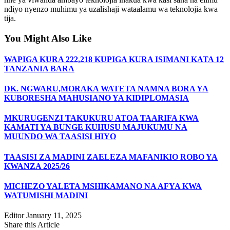
ndiyo nyenzo muhimu ya uzalishaji wataalamu wa teknolojia kwa
tija.
You Might Also Like
WAPIGA KURA 222,218 KUPIGA KURA ISIMANI KATA 12
TANZANIA BARA
DK. NGWARU,MORAKA WATETA NAMNA BORA YA
KUBORESHA MAHUSIANO YA KIDIPLOMASIA
MKURUGENZI TAKUKURU ATOA TAARIFA KWA
KAMATI YA BUNGE KUHUSU MAJUKUMU NA
MUUNDO WA TAASISI HIYO
TAASISI ZA MADINI ZAELEZA MAFANIKIO ROBO YA
KWANZA 2025/26
MICHEZO YALETA MSHIKAMANO NA AFYA KWA
WATUMISHI MADINI
Editor
January 11, 2025
Share this Article