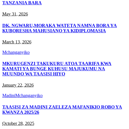
TANZANIA BARA
May 31, 2026
DK. NGWARU,MORAKA WATETA NAMNA BORA YA
KUBORESHA MAHUSIANO YA KIDIPLOMASIA
March 13, 2026
Mchanganyiko
MKURUGENZI TAKUKURU ATOA TAARIFA KWA
KAMATI YA BUNGE KUHUSU MAJUKUMU NA
MUUNDO WA TAASISI HIYO
January 22, 2026
Madini
Mchanganyiko
TAASISI ZA MADINI ZAELEZA MAFANIKIO ROBO YA
KWANZA 2025/26
October 28, 2025