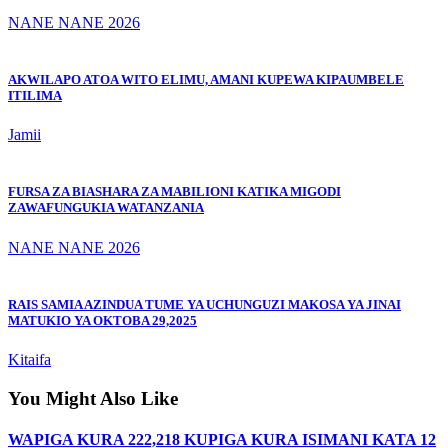
NANE NANE 2026
AKWILAPO ATOA WITO ELIMU, AMANI KUPEWA KIPAUMBELE
ITILIMA
Jamii
FURSA ZA BIASHARA ZA MABILIONI KATIKA MIGODI
ZAWAFUNGUKIA WATANZANIA
NANE NANE 2026
RAIS SAMIA AZINDUA TUME YA UCHUNGUZI MAKOSA YA JINAI
MATUKIO YA OKTOBA 29,2025
Kitaifa
You Might Also Like
WAPIGA KURA 222,218 KUPIGA KURA ISIMANI KATA 12