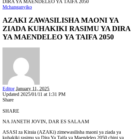
DIRA YA MAENDELEO YA TAIFA 2050
Mchanganyiko
AZAKI ZAWASILISHA MAONI YA
ZIADA KUHAKIKI RASIMU YA DIRA
YA MAENDELEO YA TAIFA 2050
Editor
January 11, 2025
Updated 2025/01/11 at 1:31 PM
Share
SHARE
NA JANETH JOVIN, DAR ES SALAAM
ASASI za Kiraia (AZAKi) zimewasilisha maoni ya ziada ya
kuhakiki rasimu ya Dira Ya Taifa ya Maendeleo 2050 chini ya