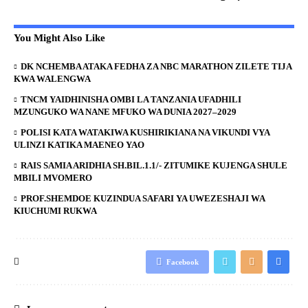
You Might Also Like
DK NCHEMBA ATAKA FEDHA ZA NBC MARATHON ZILETE TIJA
KWA WALENGWA
TNCM YAIDHINISHA OMBI LA TANZANIA UFADHILI
MZUNGUKO WA NANE MFUKO WA DUNIA 2027–2029
POLISI KATA WATAKIWA KUSHIRIKIANA NA VIKUNDI VYA
ULINZI KATIKA MAENEO YAO
RAIS SAMIA ARIDHIA SH.BIL.1.1/- ZITUMIKE KUJENGA SHULE
MBILI MVOMERO
PROF.SHEMDOE KUZINDUA SAFARI YA UWEZESHAJI WA
KIUCHUMI RUKWA
Facebook