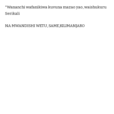
*Wananchi wafanikiwa kuvuna mazao yao, waishukuru
Serikali
NA MWANDISHI WETU, SAME,KILIMANJARO