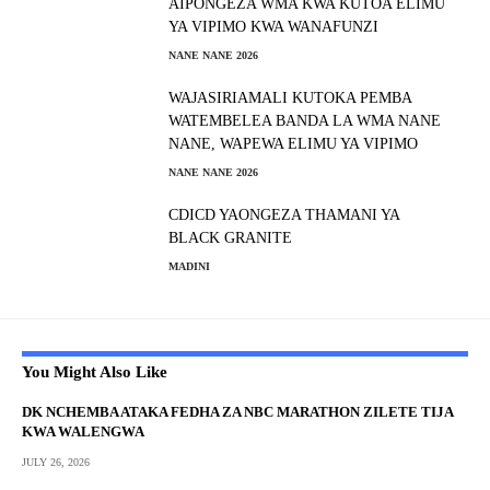
AIPONGEZA WMA KWA KUTOA ELIMU
YA VIPIMO KWA WANAFUNZI
NANE NANE 2026
WAJASIRIAMALI KUTOKA PEMBA
WATEMBELEA BANDA LA WMA NANE
NANE, WAPEWA ELIMU YA VIPIMO
NANE NANE 2026
CDICD YAONGEZA THAMANI YA
BLACK GRANITE
MADINI
You Might Also Like
DK NCHEMBA ATAKA FEDHA ZA NBC MARATHON ZILETE TIJA
KWA WALENGWA
JULY 26, 2026