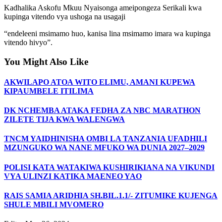
Kadhalika Askofu Mkuu Nyaisonga ameipongeza Serikali kwa
kupinga vitendo vya ushoga na usagaji
“endeleeni msimamo huo, kanisa lina msimamo imara wa kupinga
vitendo hivyo”.
You Might Also Like
AKWILAPO ATOA WITO ELIMU, AMANI KUPEWA
KIPAUMBELE ITILIMA
DK NCHEMBA ATAKA FEDHA ZA NBC MARATHON
ZILETE TIJA KWA WALENGWA
TNCM YAIDHINISHA OMBI LA TANZANIA UFADHILI
MZUNGUKO WA NANE MFUKO WA DUNIA 2027–2029
POLISI KATA WATAKIWA KUSHIRIKIANA NA VIKUNDI
VYA ULINZI KATIKA MAENEO YAO
RAIS SAMIA ARIDHIA SH.BIL.1.1/- ZITUMIKE KUJENGA
SHULE MBILI MVOMERO