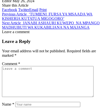
Editor
May 26, 2024
Share this Article
Facebook
Twitter
Email
Print
Previous Article
‘TUMIENI FURSA YA MSAADA WA
KISHERIA KUTATUA MIGOGORO’
Next Article
JANABI ASHAURI KUWEPO NA MPANGO
MADHUBUTI WA KUKABILIANA NA MAJANGA
Leave a comment
Leave a Reply
Your email address will not be published.
Required fields are
marked
*
Comment
*
Name
*