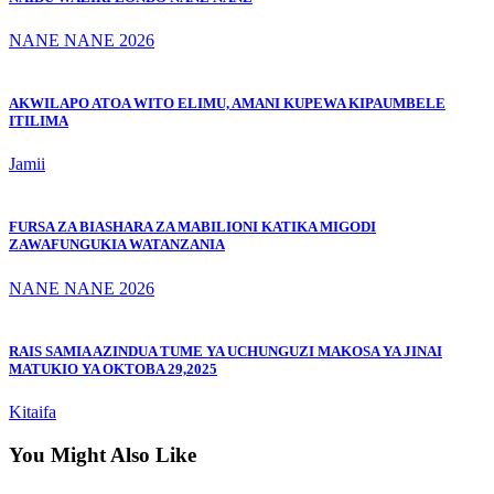
NANE NANE 2026
AKWILAPO ATOA WITO ELIMU, AMANI KUPEWA KIPAUMBELE
ITILIMA
Jamii
FURSA ZA BIASHARA ZA MABILIONI KATIKA MIGODI
ZAWAFUNGUKIA WATANZANIA
NANE NANE 2026
RAIS SAMIA AZINDUA TUME YA UCHUNGUZI MAKOSA YA JINAI
MATUKIO YA OKTOBA 29,2025
Kitaifa
You Might Also Like