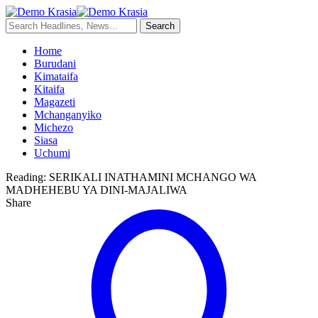
Home
Burudani
Kimataifa
Kitaifa
Magazeti
Mchanganyiko
Michezo
Siasa
Uchumi
Reading:
SERIKALI INATHAMINI MCHANGO WA
MADHEHEBU YA DINI-MAJALIWA
Share