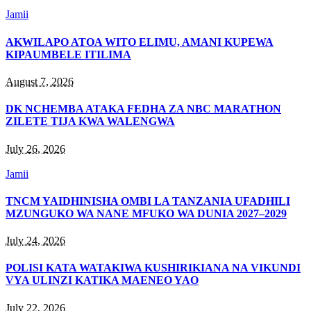
Jamii
AKWILAPO ATOA WITO ELIMU, AMANI KUPEWA
KIPAUMBELE ITILIMA
August 7, 2026
DK NCHEMBA ATAKA FEDHA ZA NBC MARATHON
ZILETE TIJA KWA WALENGWA
July 26, 2026
Jamii
TNCM YAIDHINISHA OMBI LA TANZANIA UFADHILI
MZUNGUKO WA NANE MFUKO WA DUNIA 2027–2029
July 24, 2026
POLISI KATA WATAKIWA KUSHIRIKIANA NA VIKUNDI
VYA ULINZI KATIKA MAENEO YAO
July 22, 2026