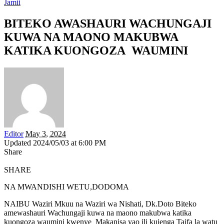
Jamii
BITEKO AWASHAURI WACHUNGAJI
KUWA NA MAONO MAKUBWA
KATIKA KUONGOZA WAUMINI
Editor
May 3, 2024
Updated 2024/05/03 at 6:00 PM
Share
SHARE
NA MWANDISHI WETU,DODOMA
NAIBU Waziri Mkuu na Waziri wa Nishati, Dk.Doto Biteko
amewashauri Wachungaji kuwa na maono makubwa katika
kuongoza waumini kwenye Makanisa yao ili kujenga Taifa la watu