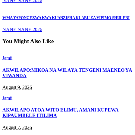
NANE NANE 2026
WMA YAPONGEZWA KWA KUANZISHA KLABU ZA VIPIMO SHULENI
NANE NANE 2026
You Might Also Like
Jamii
AKWILAPO:MIKOA NA WILAYA TENGENI MAENEO YA
VIWANDA
August 9, 2026
Jamii
AKWILAPO ATOA WITO ELIMU, AMANI KUPEWA
KIPAUMBELE ITILIMA
August 7, 2026