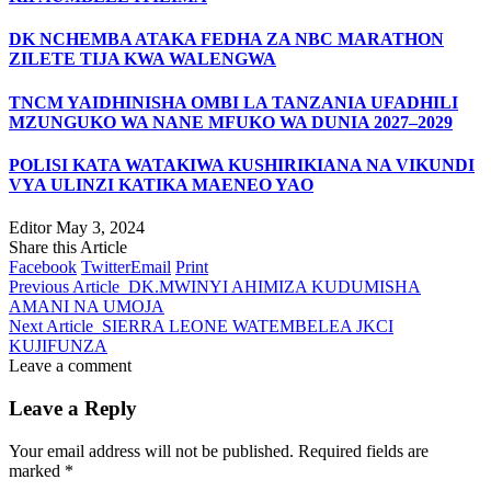
DK NCHEMBA ATAKA FEDHA ZA NBC MARATHON
ZILETE TIJA KWA WALENGWA
TNCM YAIDHINISHA OMBI LA TANZANIA UFADHILI
MZUNGUKO WA NANE MFUKO WA DUNIA 2027–2029
POLISI KATA WATAKIWA KUSHIRIKIANA NA VIKUNDI
VYA ULINZI KATIKA MAENEO YAO
Editor
May 3, 2024
Share this Article
Facebook
Twitter
Email
Print
Previous Article
DK.MWINYI AHIMIZA KUDUMISHA
AMANI NA UMOJA
Next Article
SIERRA LEONE WATEMBELEA JKCI
KUJIFUNZA
Leave a comment
Leave a Reply
Your email address will not be published.
Required fields are
marked
*