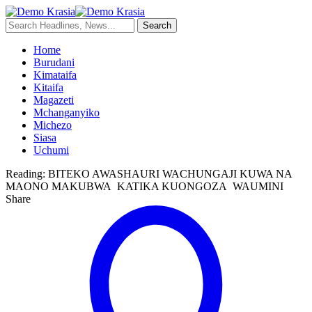
Home
Burudani
Kimataifa
Kitaifa
Magazeti
Mchanganyiko
Michezo
Siasa
Uchumi
Reading:
BITEKO AWASHAURI WACHUNGAJI KUWA NA
MAONO MAKUBWA KATIKA KUONGOZA WAUMINI
Share