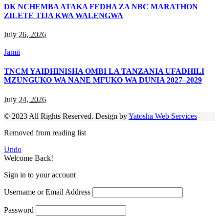
DK NCHEMBA ATAKA FEDHA ZA NBC MARATHON
ZILETE TIJA KWA WALENGWA
July 26, 2026
Jamii
TNCM YAIDHINISHA OMBI LA TANZANIA UFADHILI
MZUNGUKO WA NANE MFUKO WA DUNIA 2027–2029
July 24, 2026
© 2023 All Rights Reserved. Design by
Yatosha Web Services
Removed from reading list
Undo
Welcome Back!
Sign in to your account
Username or Email Address
Password