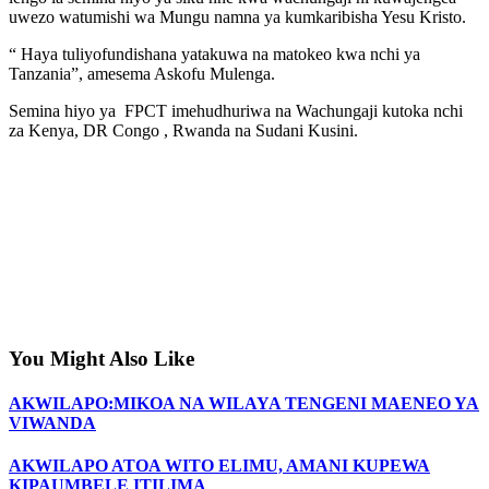
uwezo watumishi wa Mungu namna ya kumkaribisha Yesu Kristo.
“ Haya tuliyofundishana yatakuwa na matokeo kwa nchi ya
Tanzania”, amesema Askofu Mulenga.
Semina hiyo ya FPCT imehudhuriwa na Wachungaji kutoka nchi
za Kenya, DR Congo , Rwanda na Sudani Kusini.
You Might Also Like
AKWILAPO:MIKOA NA WILAYA TENGENI MAENEO YA
VIWANDA
AKWILAPO ATOA WITO ELIMU, AMANI KUPEWA
KIPAUMBELE ITILIMA