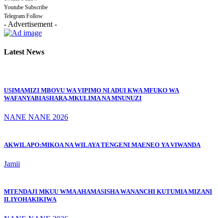
Youtube
Subscribe
Telegram
Follow
- Advertisement -
Latest News
USIMAMIZI MBOVU WA VIPIMO NI ADUI KWA MFUKO WA
WAFANYABIASHARA,MKULIMA NA MNUNUZI
NANE NANE 2026
AKWILAPO:MIKOA NA WILAYA TENGENI MAENEO YA VIWANDA
Jamii
MTENDAJI MKUU WMA AHAMASISHA WANANCHI KUTUMIA MIZANI
ILIYOHAKIKIWA