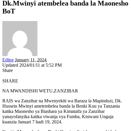
Dk.Mwinyi atembelea banda la Maonesho
BoT
Editor
January 11, 2024
Updated 2024/01/11 at 5:52 PM
Share
SHARE
NA MWANDISHI WETU,ZANZIBAR
RAIS wa Zanzibar na Mwenyekiti wa Baraza la Mapinduzi, Dk.
Hussein Mwinyi ametembelea banda la Benki Kuu ya Tanzania
katika Maonesho ya Biashara ya Kimataifa ya Zanzibar
yanayofanyika katika viwanja vya Fumba, Kisiwani Unguja
kuanzia Januari 7 hadi 19, 2024.