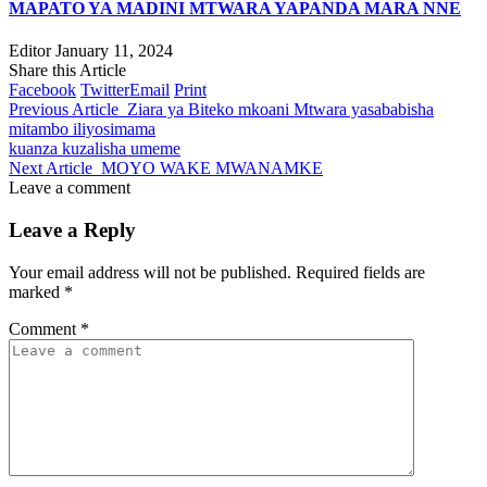
MAPATO YA MADINI MTWARA YAPANDA MARA NNE
Editor
January 11, 2024
Share this Article
Facebook
Twitter
Email
Print
Previous Article
Ziara ya Biteko mkoani Mtwara yasababisha
mitambo iliyosimama
kuanza kuzalisha umeme
Next Article
MOYO WAKE MWANAMKE
Leave a comment
Leave a Reply
Your email address will not be published.
Required fields are
marked
*
Comment
*