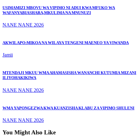
USIMAMIZI MBOVU WA VIPIMO NI ADUI KWA MFUKO WA
WAFANYABIASHARA,MKULIMA NA MNUNUZI
NANE NANE 2026
AKWILAPO:MIKOA NA WILAYA TENGENI MAENEO YA VIWANDA
Jamii
MTENDAJI MKUU WMA AHAMASISHA WANANCHI KUTUMIA MIZANI
ILIYOHAKIKIWA
NANE NANE 2026
WMA YAPONGEZWA KWA KUANZISHA KLABU ZA VIPIMO SHULENI
NANE NANE 2026
You Might Also Like