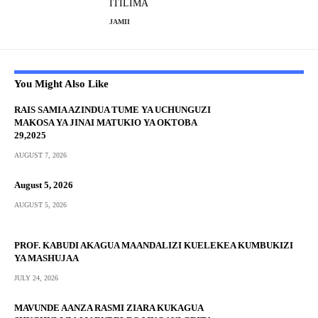
ITILIMA
JAMII
You Might Also Like
RAIS SAMIA AZINDUA TUME YA UCHUNGUZI
MAKOSA YA JINAI MATUKIO YA OKTOBA
29,2025
AUGUST 7, 2026
August 5, 2026
AUGUST 5, 2026
PROF. KABUDI AKAGUA MAANDALIZI KUELEKEA KUMBUKIZI
YA MASHUJAA
JULY 24, 2026
MAVUNDE AANZA RASMI ZIARA KUKAGUA