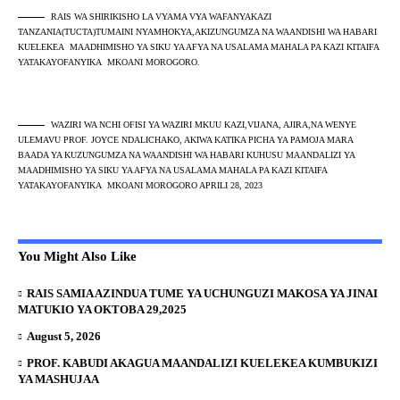
RAIS WA SHIRIKISHO LA VYAMA VYA WAFANYAKAZI
TANZANIA(TUCTA)TUMAINI NYAMHOKYA,AKIZUNGUMZA NA WAANDISHI WA HABARI
KUELEKEA MAADHIMISHO YA SIKU YA AFYA NA USALAMA MAHALA PA KAZI KITAIFA
YATAKAYOFANYIKA MKOANI MOROGORO.
WAZIRI WA NCHI OFISI YA WAZIRI MKUU KAZI,VIJANA, AJIRA,NA WENYE
ULEMAVU PROF. JOYCE NDALICHAKO, AKIWA KATIKA PICHA YA PAMOJA MARA
BAADA YA KUZUNGUMZA NA WAANDISHI WA HABARI KUHUSU MAANDALIZI YA
MAADHIMISHO YA SIKU YA AFYA NA USALAMA MAHALA PA KAZI KITAIFA
YATAKAYOFANYIKA MKOANI MOROGORO APRILI 28, 2023
You Might Also Like
RAIS SAMIA AZINDUA TUME YA UCHUNGUZI MAKOSA YA JINAI
MATUKIO YA OKTOBA 29,2025
August 5, 2026
PROF. KABUDI AKAGUA MAANDALIZI KUELEKEA KUMBUKIZI
YA MASHUJAA