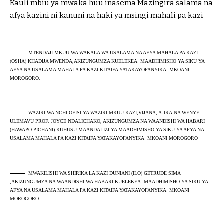
Kauli mbiu ya mwaka huu inasema Mazingira salama na
afya kazini ni kanuni na haki ya msingi mahali pa kazi
MTENDAJI MKUU WA WAKALA WA USALAMA NA AFYA MAHALA PA KAZI
(OSHA) KHADIJA MWENDA,AKIZUNGUMZA KUELEKEA MAADHIMISHO YA SIKU YA
AFYA NA USALAMA MAHALA PA KAZI KITAIFA YATAKAYOFANYIKA MKOANI
MOROGORO.
WAZIRI WA NCHI OFISI YA WAZIRI MKUU KAZI,VIJANA, AJIRA,NA WENYE
ULEMAVU PROF. JOYCE NDALICHAKO, AKIZUNGUMZA NA WAANDISHI WA HABARI
(HAWAPO PICHANI) KUHUSU MAANDALIZI YA MAADHIMISHO YA SIKU YA AFYA NA
USALAMA MAHALA PA KAZI KITAIFA YATAKAYOFANYIKA MKOANI MOROGORO
MWAKILISHI WA SHIRIKA LA KAZI DUNIANI (ILO) GETRUDE SIMA
,AKIZUNGUMZA NA WAANDISHI WA HABARI KUELEKEA MAADHIMISHO YA SIKU YA
AFYA NA USALAMA MAHALA PA KAZI KITAIFA YATAKAYOFANYIKA MKOANI
MOROGORO.