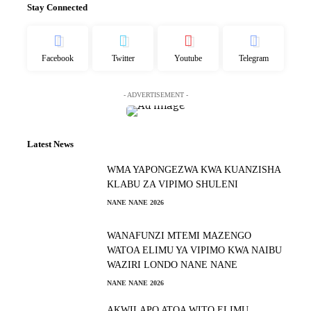
Stay Connected
Facebook
Twitter
Youtube
Telegram
- ADVERTISEMENT -
Latest News
WMA YAPONGEZWA KWA KUANZISHA
KLABU ZA VIPIMO SHULENI
NANE NANE 2026
WANAFUNZI MTEMI MAZENGO
WATOA ELIMU YA VIPIMO KWA NAIBU
WAZIRI LONDO NANE NANE
NANE NANE 2026
AKWILAPO ATOA WITO ELIMU,