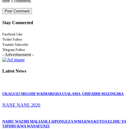
time I comment.
Stay Connected
Facebook
Like
Twitter
Follow
Youtube
Subscribe
Telegram
Follow
- Advertisement -
Latest News
UKAGUZI MIGODI WAIMARISHA USALAMA, UHIFADHI MAZINGIRA
NANE NANE 2026
NAIBU WAZIRI MALIASILI AIPONGEZA WMA KWA KUTOA ELIMU YA
VIPIMO KWA WANAFUNZI