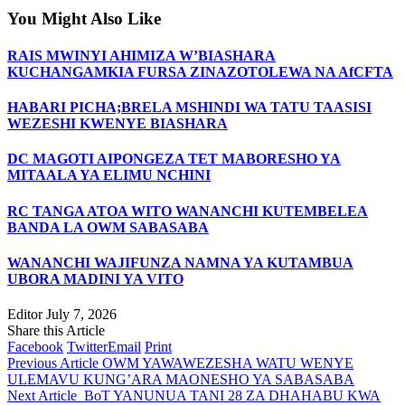
You Might Also Like
RAIS MWINYI AHIMIZA W’BIASHARA
KUCHANGAMKIA FURSA ZINAZOTOLEWA NA AfCFTA
HABARI PICHA;BRELA MSHINDI WA TATU TAASISI
WEZESHI KWENYE BIASHARA
DC MAGOTI AIPONGEZA TET MABORESHO YA
MITAALA YA ELIMU NCHINI
RC TANGA ATOA WITO WANANCHI KUTEMBELEA
BANDA LA OWM SABASABA
WANANCHI WAJIFUNZA NAMNA YA KUTAMBUA
UBORA MADINI YA VITO
Editor
July 7, 2026
Share this Article
Facebook
Twitter
Email
Print
Previous Article
OWM YAWAWEZESHA WATU WENYE
ULEMAVU KUNG’ARA MAONESHO YA SABASABA
Next Article
BoT YANUNUA TANI 28 ZA DHAHABU KWA