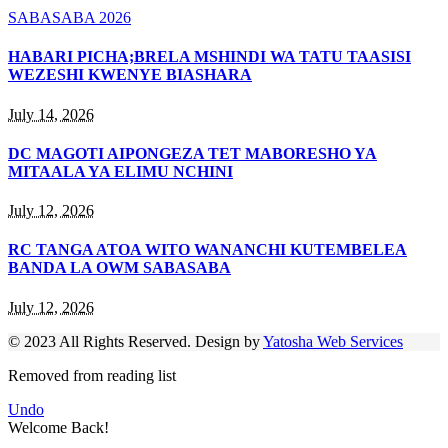
SABASABA 2026
HABARI PICHA;BRELA MSHINDI WA TATU TAASISI
WEZESHI KWENYE BIASHARA
July 14, 2026
DC MAGOTI AIPONGEZA TET MABORESHO YA
MITAALA YA ELIMU NCHINI
July 12, 2026
RC TANGA ATOA WITO WANANCHI KUTEMBELEA
BANDA LA OWM SABASABA
July 12, 2026
© 2023 All Rights Reserved. Design by
Yatosha Web Services
Removed from reading list
Undo
Welcome Back!