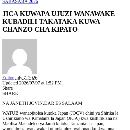
SABASABA 2026
JICA KUWAPA UJUZI WANAWAKE
KUBADILI TAKATAKA KUWA
CHANZO CHA KIPATO
Editor
July 7, 2026
Updated 2026/07/07 at 1:52 PM
Share
SHARE
NA JANETH JOVIN,DAR ES SALAAM
WATUB wanaojitolea kutoka Japan (JOCV) chini ya Shirika la
Ushirikiano wa Kimataifa la Japan (JICA) kwa kushirikiana na
Maofisa Maendeleo ya Jamii kutoka Tanzania na Japan,
wamehimiza wanawake kutumia ujuzi walionao kujikwamua