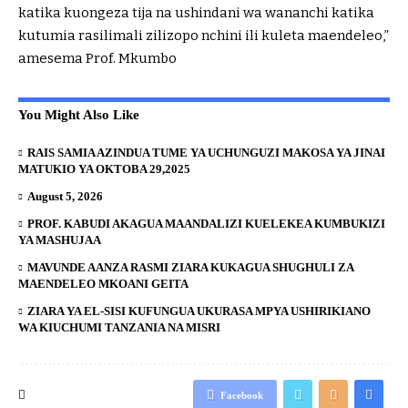
katika kuongeza tija na ushindani wa wananchi katika
kutumia rasilimali zilizopo nchini ili kuleta maendeleo,”
amesema Prof. Mkumbo
You Might Also Like
RAIS SAMIA AZINDUA TUME YA UCHUNGUZI MAKOSA YA JINAI
MATUKIO YA OKTOBA 29,2025
August 5, 2026
PROF. KABUDI AKAGUA MAANDALIZI KUELEKEA KUMBUKIZI
YA MASHUJAA
MAVUNDE AANZA RASMI ZIARA KUKAGUA SHUGHULI ZA
MAENDELEO MKOANI GEITA
ZIARA YA EL-SISI KUFUNGUA UKURASA MPYA USHIRIKIANO
WA KIUCHUMI TANZANIA NA MISRI
Facebook