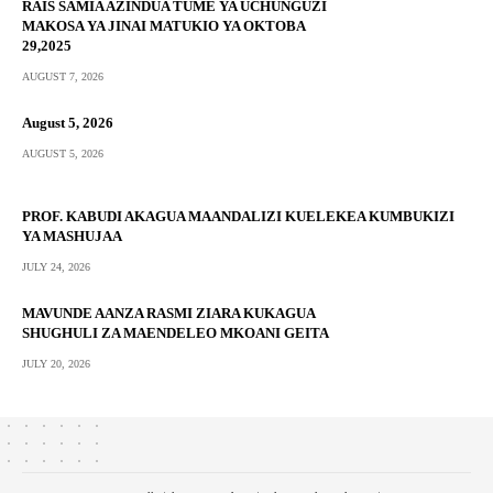
RAIS SAMIA AZINDUA TUME YA UCHUNGUZI
MAKOSA YA JINAI MATUKIO YA OKTOBA
29,2025
AUGUST 7, 2026
August 5, 2026
AUGUST 5, 2026
PROF. KABUDI AKAGUA MAANDALIZI KUELEKEA KUMBUKIZI
YA MASHUJAA
JULY 24, 2026
MAVUNDE AANZA RASMI ZIARA KUKAGUA
SHUGHULI ZA MAENDELEO MKOANI GEITA
JULY 20, 2026